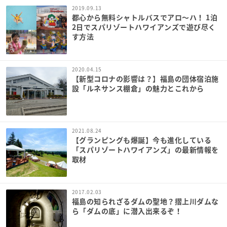
2019.09.13
都心から無料シャトルバスでアロ〜ハ！ 1泊
2日でスパリゾートハワイアンズで遊び尽く
す方法
2020.04.15
【新型コロナの影響は？】福島の団体宿泊施
設「ルネサンス棚倉」の魅力とこれから
2021.08.24
【グランピングも爆誕】今も進化している
「スパリゾートハワイアンズ」の最新情報を
取材
2017.02.03
福島の知られざるダムの聖地？摺上川ダムな
ら「ダムの底」に潜入出来るぞ！