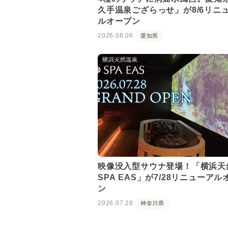
久手温泉ござらっせ」が8/6リニ
ルオープン
2026.08.06
愛知県
映像没入型サウナ登場！「横浜天
SPA EAS」が7/28リニューアル
ン
2026.07.28
神奈川県