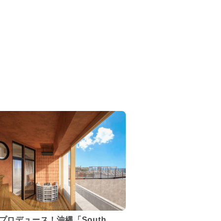
Eプロデュース！沖縄「South