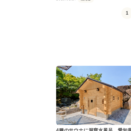
1
4種のサウナに洞窟水風呂。愛知