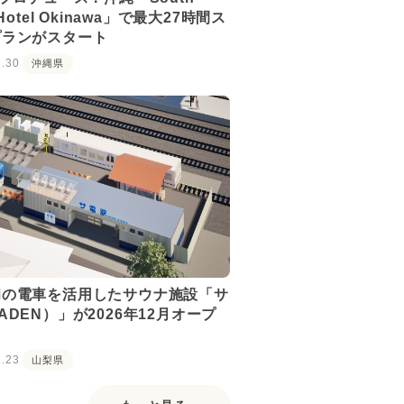
 Hotel Okinawa」で最大27時間ス
プランがスタート
7.30
沖縄県
初の電車を活用したサウナ施設「サ
ADEN）」が2026年12月オープ
7.23
山梨県