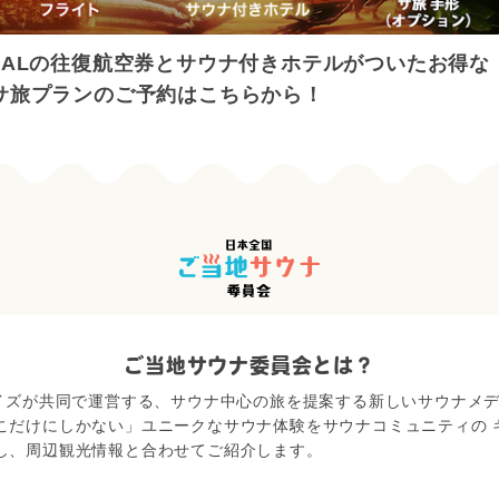
JALの往復航空券とサウナ付きホテルがついたお得な
サ旅プランのご予約はこちらから！
ご当地サウナ委員会とは？
ェイズが共同で運営する、サウナ中心の旅を提案する新しいサウナメ
こだけにしかない」ユニークなサウナ体験をサウナコミュニティの 
し、周辺観光情報と合わせてご紹介します。