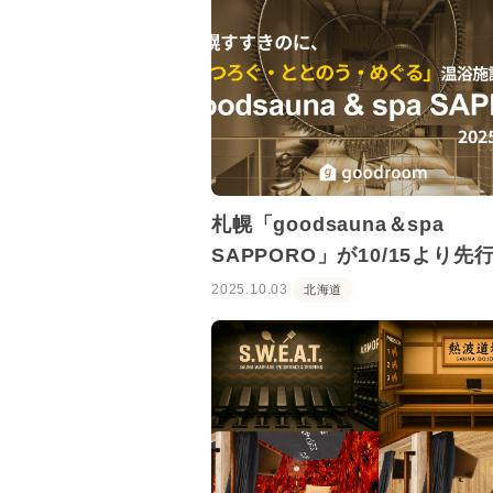
札幌「goodsauna＆spa
SAPPORO」が10/15より先
ット発売スタート！
2025.10.03
北海道