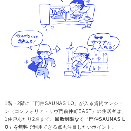
1階・2階に「門仲SAUNAS LO」が入る賃貸マンショ
ン（コンフォリア・リヴ門前仲町EAST）の住居者は、
1住戸あたり2名まで、
回数制限なく「門仲SAUNAS L
O」を無料
で利用できる点も注目したいポイント。