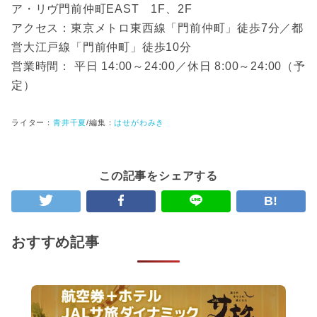
ア・リヴ門前仲町EAST 1F、2F
アクセス：東京メトロ東西線「門前仲町」徒歩7分／都
営大江戸線「門前仲町」徒歩10分
営業時間： 平日 14:00～24:00／休日 8:00～24:00（予
定）
ライター：
青井千夏
/
編集：
はせがわみき
この記事をシェアする
B!
おすすめ記事