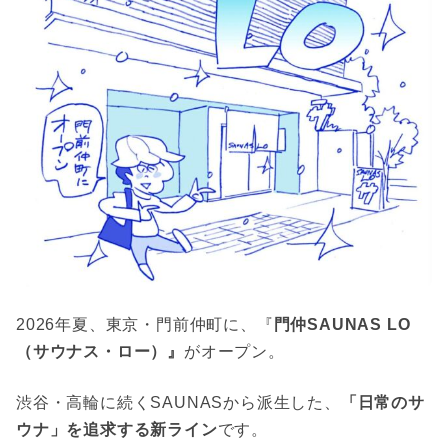
2026年夏、東京・門前仲町に、『
門仲SAUNAS LO
（サウナス・ロー）』
がオープン。
渋谷・高輪に続くSAUNASから派生した、
「日常のサ
ウナ」を追求する新ライン
です。