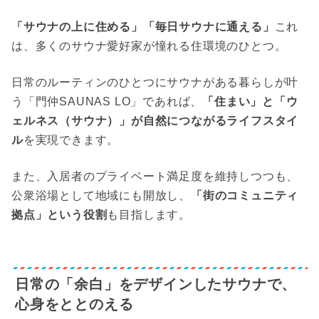
「サウナの上に住める」「毎日サウナに通える」
これ
は、多くのサウナ愛好家が憧れる住環境のひとつ。
日常のルーティンのひとつにサウナがある暮らしが叶
う「門仲SAUNAS LO」であれば、
「住まい」と「ウ
ェルネス（サウナ）」が自然につながるライフスタイ
ル
を実現できます。
また、入居者のプライベート満足度を維持しつつも、
公衆浴場として地域にも開放し、
「街のコミュニティ
拠点」という役割
も目指します。
日常の「余白」をデザインしたサウナで、
心身をととのえる