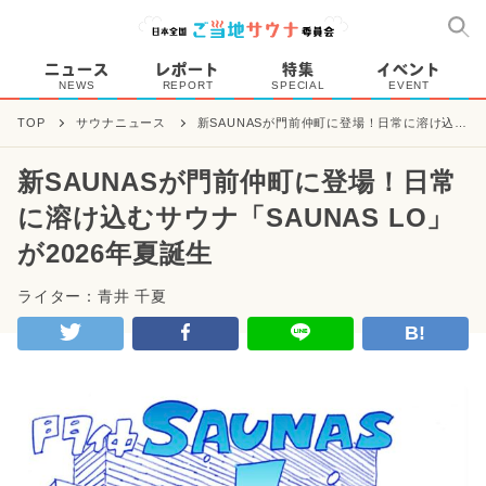
ニュース
レポート
特集
イベント
NEWS
REPORT
SPECIAL
EVENT
TOP
サウナニュース
新SAUNASが門前仲町に登場！日常に溶け込む
サウナ「SAUNAS LO」が2026年夏誕生
新SAUNASが門前仲町に登場！日常
に溶け込むサウナ「SAUNAS LO」
が2026年夏誕生
ライター：青井 千夏
B!