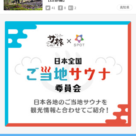
高知県
41
8
2
B!