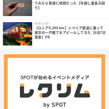
てみたら普通に地獄だった【年越し最長大回
り】
2018.11.02
【ロシア9,288 km】シベリア鉄道に乗って
東京の一戸建てをアピールしてきた【6泊7日
電車】PR