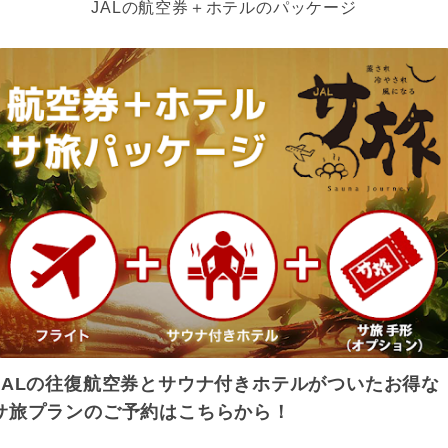
JALの航空券＋ホテルのパッケージ
JALの往復航空券とサウナ付きホテルがついたお得な
サ旅プランのご予約はこちらから！