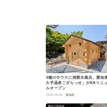
4種のサウナに洞窟水風呂。愛知
久手温泉ござらっせ」が8/6リニ
ルオープン
2026.08.06
愛知県