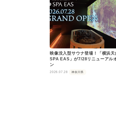
映像没入型サウナ登場！「横浜天
SPA EAS」が7/28リニューアル
ン
2026.07.28
神奈川県