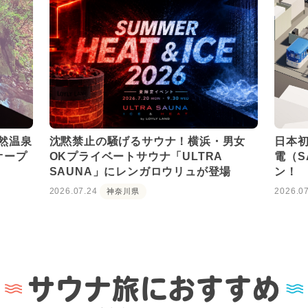
然温泉
沈黙禁止の騒げるサウナ！横浜・男女
日本
オープ
OKプライベートサウナ「ULTRA
電（S
SAUNA」にレンガロウリュが登場
ン！
2026.07.24
2026.0
神奈川県
サウナ旅におすすめ