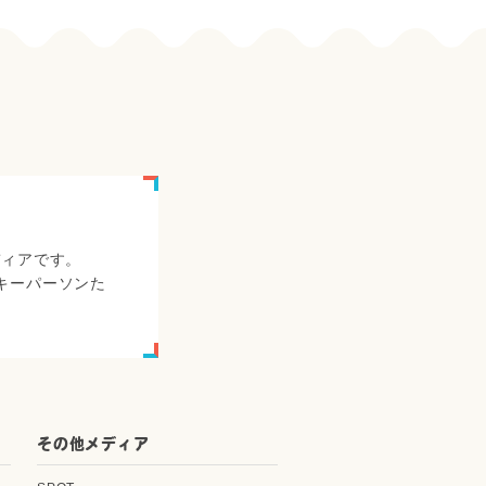
ディアです。
キーパーソンた
その他メディア