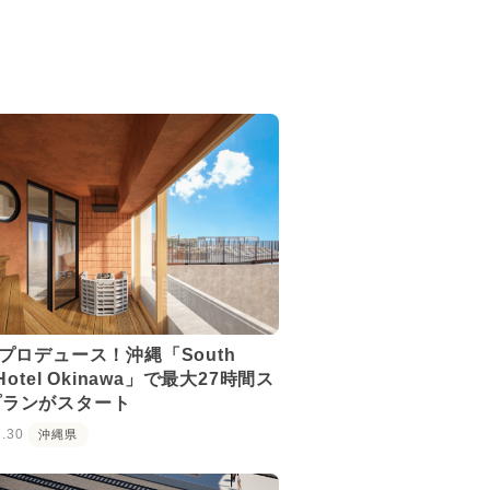
Eプロデュース！沖縄「South
 Hotel Okinawa」で最大27時間ス
プランがスタート
7.30
沖縄県