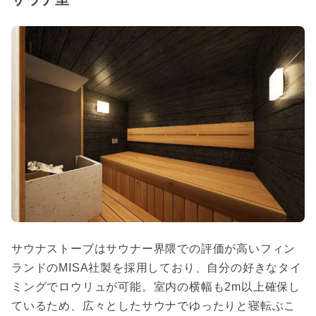
サウナストーブはサウナー界隈での評価が高いフィン
ランドのMISA社製を採用しており、自分の好きなタイ
ミングでロウリュが可能。室内の横幅も2m以上確保し
ているため、広々としたサウナでゆったりと寝転ぶこ