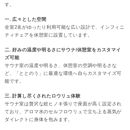
す。
一. 広々とした空間
全室2名がゆったり利用可能な広い設計で、インフィニ
ティチェアを休憩室に設置しています。
二. 好みの温度や明るさにサウナ/休憩室をカスタマイ
ズ可能
サウナ室の温度や明るさ、休憩室の空調や明るさな
ど、「ととのう」に最適な環境へ自らカスタマイズ可
能です。
三. 計算し尽くされたロウリュ体験
サウナ室は贅沢な総ヒノキ張りで座面が高く設定され
ており、アロマ水のセルフロウリュで立ち上る蒸気が
ダイレクトに身体を包みます。