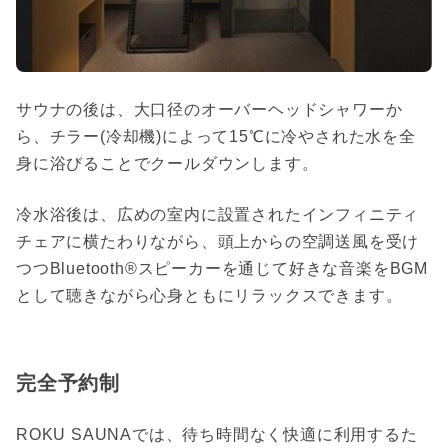
サウナの後は、大口径のオーバーヘッドシャワーか
ら、チラー(冷却機)によって15℃に冷やされた水を全
身に浴びることでクールダウンします。
冷水浴後は、広めの室内に設置されたインフィニティ
チェアに横たわりながら、頭上からの空調送風を受け
つつBluetooth®スピーカーを通じて好きな音楽をBGM
として聴きながら心身ともにリラックスできます。
完全予約制
ROKU SAUNAでは、待ち時間なく快適に利用するた