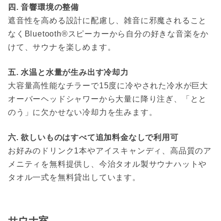
四. 音響環境の整備
遮音性を高める設計に配慮し、雑音に邪魔されること
なくBluetooth®スピーカーから自分の好きな音楽をか
けて、サウナを楽しめます。
五. 水温と水量が生み出す冷却力
大容量高性能なチラーで15度に冷やされた冷水が巨大
オーバーヘッドシャワーから大量に降り注ぎ、「とと
のう」に欠かせない冷却力を生みます。
六. 欲しいものはすべて追加料金なしで利用可
お好みのドリンク1本やアイスキャンディ、高品質のア
メニティを無料提供し、今治タオル製サウナハットや
タオル一式を無料貸出しています。
サウナ室