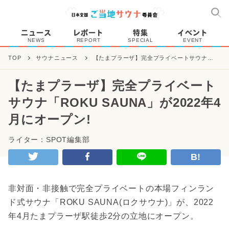
ニュース
レポート
特集
イベント
NEWS
REPORT
SPECIAL
EVENT
TOP
サウナニュース
【たまプラーザ】完全プライベートサウナ
「ROKU SAUNA」が2022年4月にオープン!
【たまプラーザ】完全プライベート
サウナ「ROKU SAUNA」が2022年4
月にオープン!
ライター：SPOT編集部
B!
非対面・非接触で完全プライベートの本場フィンラン
ド式サウナ「ROKU SAUNA(ロクサウナ)」が、2022
年4月たまプラーザ駅徒歩2分の立地にオープン。