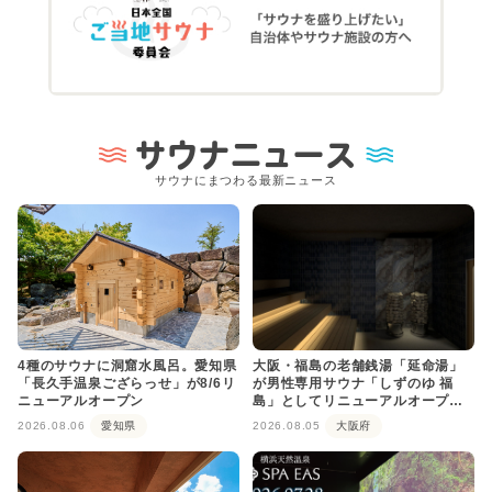
サウナニュース
サウナにまつわる最新ニュース
4種のサウナに洞窟水風呂。愛知県
大阪・福島の老舗銭湯「延命湯」
「長久手温泉ござらっせ」が8/6リ
が男性専用サウナ「しずのゆ 福
ニューアルオープン
島」としてリニューアルオープ
ン！
2026.08.06
愛知県
2026.08.05
大阪府