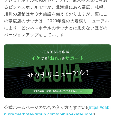
プレミアホテル-CABIN-といえば、東京や大阪にもあ
るビジネスホテルですが、北海道にある帯広、札幌、
旭川の店舗はサウナ施設を備えておりますが、更にこ
の
帯広店のサウナは、2020年夏の大規模リニューアル
により、ビジネスホテルのサウナとは思えないほどの
バージョンアップをしています!
公式ホームページの気合の入り方もすごい!(
https://cabi
n.premierhotel-group.com/obihiro/iketeruore/
)