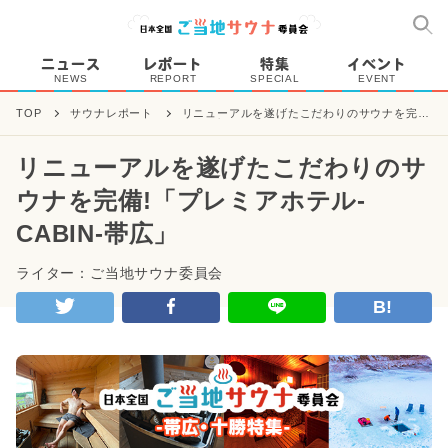
ニュース
レポート
特集
イベント
NEWS
REPORT
SPECIAL
EVENT
TOP
サウナレポート
リニューアルを遂げたこだわりのサウナを完
備!「プレミアホテル-CABIN-帯広」
リニューアルを遂げたこだわりのサ
ウナを完備!「プレミアホテル-
CABIN-帯広」
ライター：ご当地サウナ委員会
B!