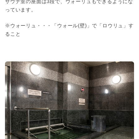
サウナ室の座面は3段で
、
ウォーリュもできるようにな
っています。
※ウォーリュ・・・
「ウォール(壁)」で「ロウリュ」す
ること