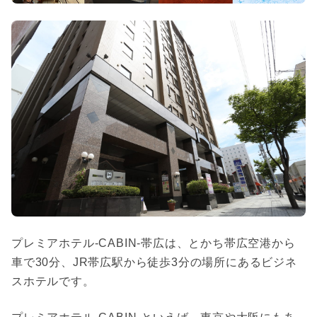
プレミアホテル-CABIN-帯広は、とかち帯広空港から
車で30分、
JR帯広駅から徒歩3分
の場所にあるビジネ
スホテルです。