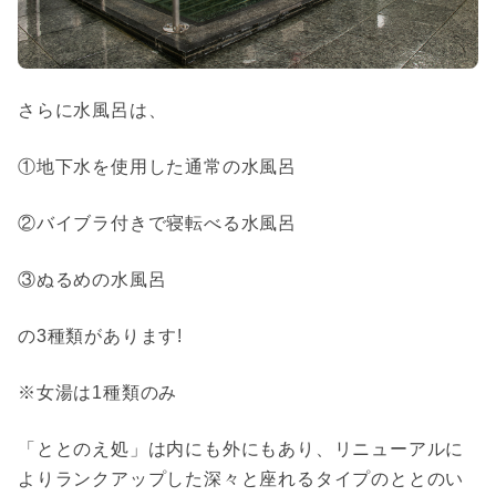
さらに水風呂は、
①地下水を使用した通常の水風呂
②バイブラ付きで寝転べる水風呂
③ぬるめの水風呂
の3種類があります!
※女湯は1種類のみ
「ととのえ処」は内にも外にもあり、
リニューアルに
より
ランクアップした深々と座れるタイプのととのい