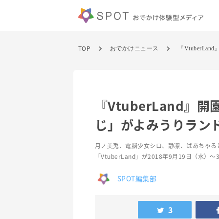
TOP
おでかけニュース
『VtuberL
『VtuberLand』
じ」がよみうりラン
月ノ美兎、 電脳少女シロ、静凛、ばあちゃると
「VtuberLand」が2018年9月19日（水
SPOT編集部
3