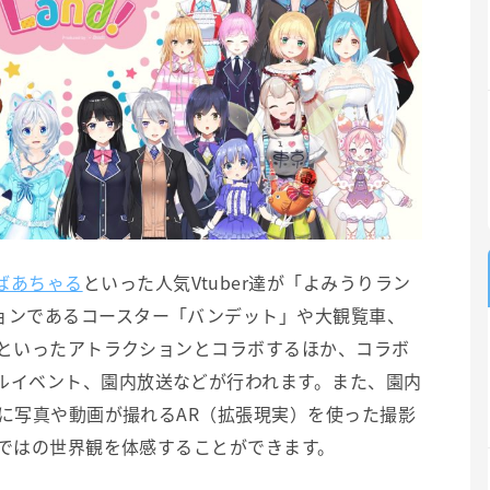
ばあちゃる
といった人気Vtuber達が「よみうりラン
ョンであるコースター「バンデット」や大観覧車、
I」といったアトラクションとコラボするほか、コラボ
ルイベント、園内放送などが行われます。また、園内
一緒に写真や動画が撮れるAR（拡張現実）を使った撮影
ならではの世界観を体感することができます。