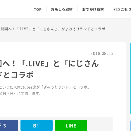
TOP
おもしろ取材
おでかけ取材
引きこも
and』開園へ！「.LIVE」と「にじさんじ」がよみうりランドとコラボ
2018.08.15
開園へ！「.LIVE」と「にじさん
ドとコラボ
いった人気Vtuber達が「よみうりランド」とコラボ。
）～30日（日）に開園します。
3
B!
LINE