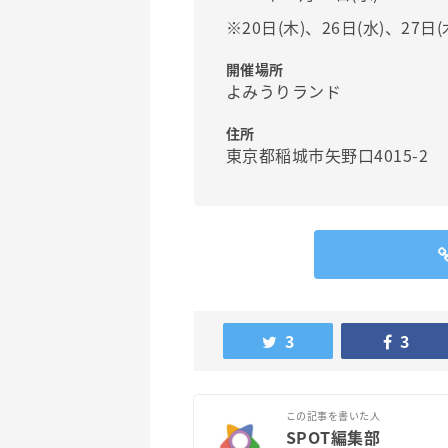
※20日(木)、26日(水)、27日
開催場所
よみうりランド
住所
東京都稲城市矢野口4015-2
3
3
この記事を書いた人
SPOT編集部