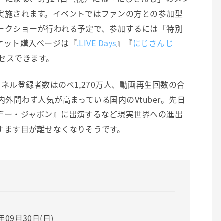
実施されます。イベントではファンの方との参加型
ークショーが行われる予定で、参加するには「特別
ケット購入ページは『
.LIVE Days
』『
にじさんじ
セスできます。
ンネル登録者数はのべ1,270万人、動画再生回数の合
内外問わず人気が高まっている国内のVtuber。先日
デー・ジャポン』に出演するなど現実世界への進出
すます目が離せなくなりそうです。
8年09月30日(日)