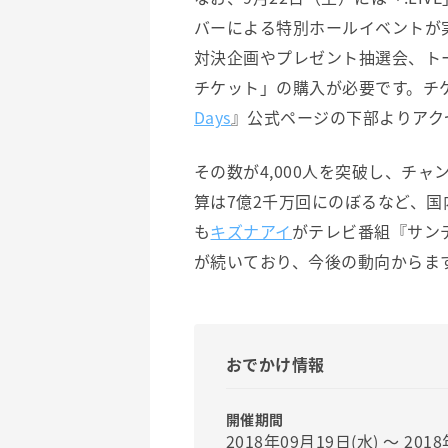
バーによる特別ホールイベントが
対決企画やプレゼント抽選会、ト
チケット」の購入が必要です。チ
Days
』公式ページの下部よりアク
その数が4,000人を突破し、チャ
算は7億2千万回にのぼるなど、国
も
キズナアイ
がテレビ番組『サン
が続いており、今後の動向からま
おでかけ情報
開催期間
2018年09月19日(水) 〜 201