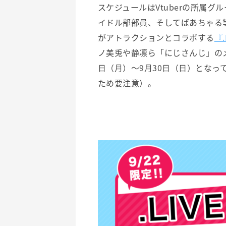
スケジュールはVtuberの所属
イドル部部員、そしてばあちゃる等
がアトラクションとコラボする
『.
ノ美兎や静凛ら「にじさんじ」の
日（月）～9月30日（日）となってい
ため要注意）。