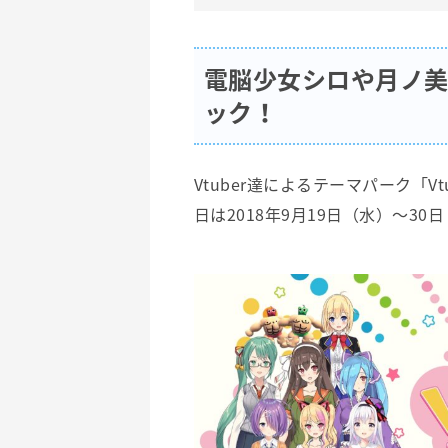
電脳少女シロや月ノ
ック！
Vtuber達によるテーマパーク「V
日は2018年9月19日（水）～30