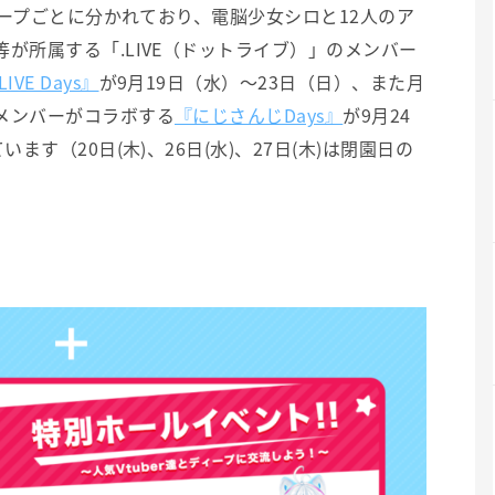
グループごとに分かれており、電脳少女シロと12人のア
が所属する「.LIVE（ドットライブ）」のメンバー
LIVE Days』
が9月19日（水）～23日（日）、また月
メンバーがコラボする
『にじさんじDays』
が9月24
ます（20日(木)、26日(水)、27日(木)は閉園日の