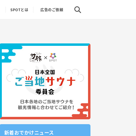
り
SPOTとは
広告のご依頼
新着おでかけニュース