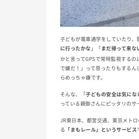
子どもが電車通学をしていたり、
に行ったかな
」「
まだ帰って来な
かと言ってGPSで常時監視する
で嫌だ！」って思ったりもするん
らめっちゃ嫌です。
そんな、「
子どもの安全は気にな
っている親御さんにピッタリのサ
JR東日本、都営交通、東京メト
る
「まもレール」というサービス