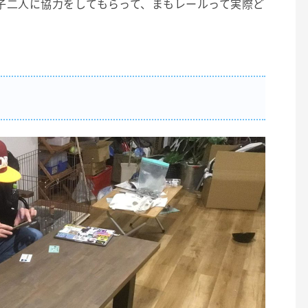
子二人に協力をしてもらって、まもレールって実際ど
法