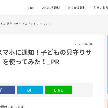
TOP
おもしろ取材
おでかけ取材
引きこも
改札でタッチするとスマホに通知！子どもの見守りサービス『まもレール』を使ってみた！_PR
2023.04.06
スマホに通知！子どもの見守りサ
を使ってみた！_PR
B!
LINE
お届けいたします。