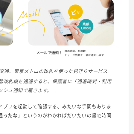
営交通、東京メトロの改札を使った見守りサービス。
で自動改札機を通過すると、保護者に「通過時刻・利用
ッシュ通知
で届きます。
アプリを起動して確認する、みたいな手間もありま
通ったな
」というのがわかればだいたいの帰宅時間