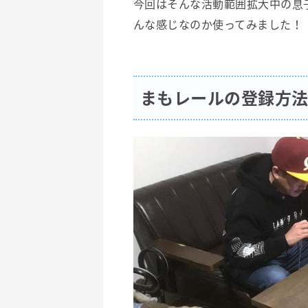
今回はそんな活動範囲拡大中の息
んな感じなのか使ってみました！
まもレールの登録方