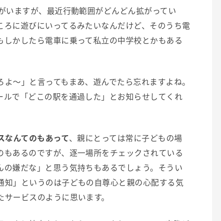
子がいますが、最近行動範囲がどんどん拡がってい
ころに遊びにいってるみたいなんだけど、そのうち電
もしかしたら電車に乗って私立の中学校とかもある
ろよ～」と言ってもまあ、遊んでたら忘れますよね。
ールで「どこの駅を通過した」とお知らせしてくれ
スなんてのもあって
、親にとっては常に子どもの場
のもあるのですが、逐一場所をチェックされている
んの嫌だな」と思う気持ちもあるでしょう。そうい
通知」というのは子どもの自尊心と親の心配する気
たサービスのように思います。