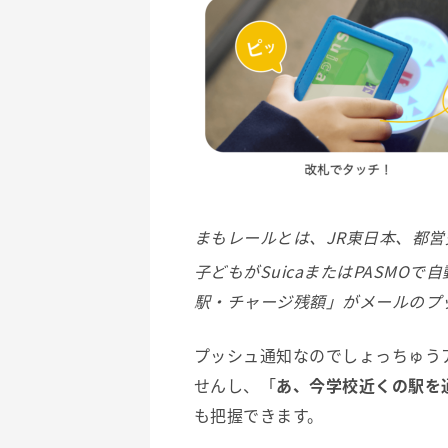
まもレールとは、JR東日本、都
子どもがSuicaまたはPASMO
駅・チャージ残額」がメールのプ
プッシュ通知なのでしょっちゅう
せんし、「
あ、今学校近くの駅を
も把握できます。