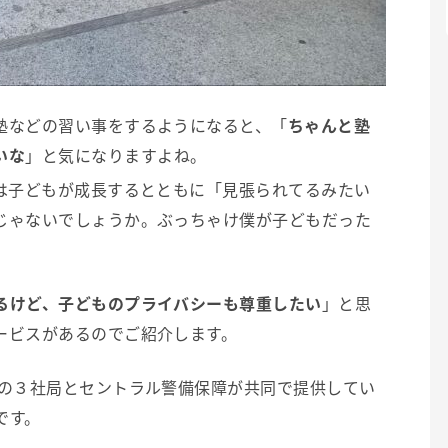
塾などの習い事をするようになると、「
ちゃんと塾
いな
」と気になりますよね。
のは子どもが成長するとともに「見張られてるみたい
じゃないでしょうか。ぶっちゃけ僕が子どもだった
るけど、子どものプライバシーも尊重したい
」と思
ービスがあるのでご紹介します。
ロの３社局とセントラル警備保障が共同で提供してい
です。