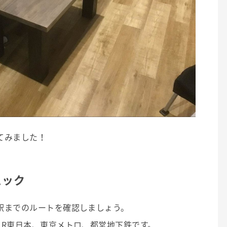
てみました！
ェック
駅までのルートを確認しましょう。
JR東日本、東京メトロ、都営地下鉄です。