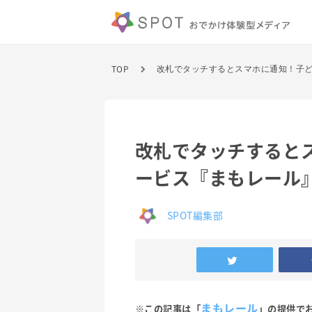
TOP
改札でタッチすると
ービス『まもレール』
SPOT編集部
まもレール
※この記事は「
」の提供で