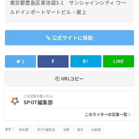
東京都豊島区東池袋3-1 サンシャインシティ ワー
ルドインポートマートビル・屋上
公式サイトに移動
1
B!
LINE
URLコピー
この記事を書いた人
SPOT編集部
このライターの記事一覧
タグ：
東京都
SPOT編集部
体験
東京
水族館