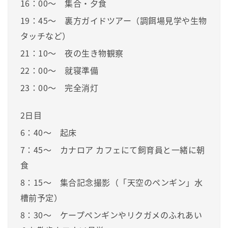
16：00～ 集合・夕食
19：45～ 裏方ガイドツアー（調餌場見学や生物
タッチなど）
21：10～ 夜の生き物観察
22：00～ 就寝準備
23：00～ 完全消灯
2日目
6：40～ 起床
7：45～ カナロア カフェにて飼育員と一緒に朝
食
8：15～ 集合記念撮影（「天空のペンギン」水
槽前予定）
8：30～ ケープペンギンやリクガメのふれあい