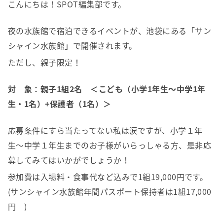
こんにちは！SPOT編集部です。
夜の水族館で宿泊できるイベントが、池袋にある「サン
シャイン水族館」で開催されます。
ただし、親子限定！
対 象：親子1組2名 ＜こども（小学1年生～中学1年
生・1名）+保護者（1名）＞
応募条件にすら当たってない私は涙ですが、小学１年
生〜中学１年生までのお子様がいらっしゃる方、是非応
募してみてはいかがでしょうか！
参加費は入場料・食事代など込みで1組19,000円です。
(サンシャイン水族館年間パスポート保持者は1組17,000
円 )