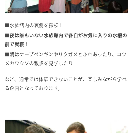
■水族館内の裏側を探検！
■
夜は誰もいない水族館内で各自がお気に入りの水槽の
前で就寝
！
■朝はケープペンギンやリクガメとふれあったり、コツ
メカワウソの散歩を見学したり
など、通常では体験できないことが、楽しみながら学べ
る企画となっております。