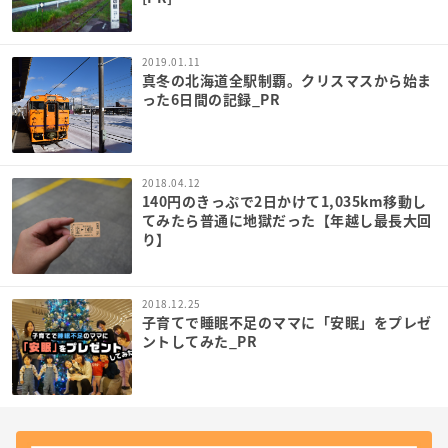
2019.01.11
真冬の北海道全駅制覇。クリスマスから始ま
った6日間の記録_PR
2018.04.12
140円のきっぷで2日かけて1,035km移動し
てみたら普通に地獄だった【年越し最長大回
り】
2018.12.25
子育てで睡眠不足のママに「安眠」をプレゼ
ントしてみた_PR