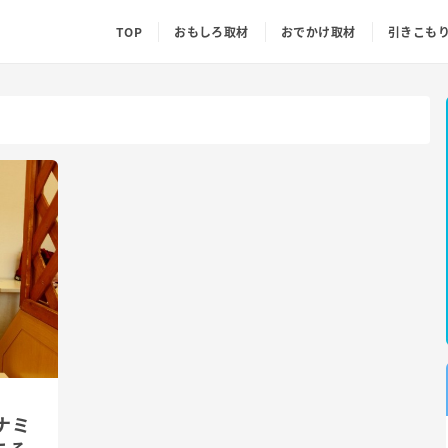
TOP
おもしろ取材
おでかけ取材
引きこも
ナミ