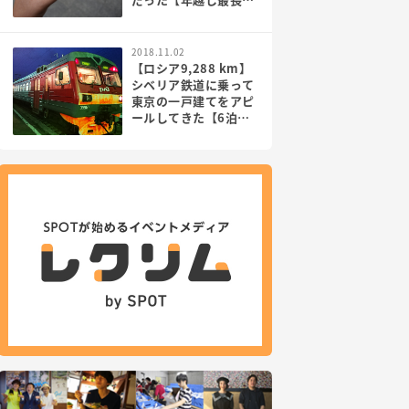
回り】
2018.11.02
【ロシア9,288 km】
シベリア鉄道に乗って
東京の一戸建てをアピ
ールしてきた【6泊7
日電車】PR