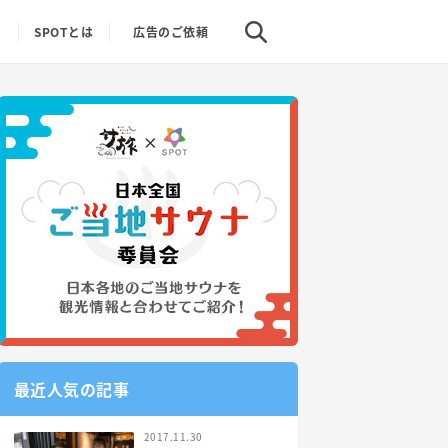
り
SPOTとは
広告のご依頼
最近人気の記事
2017.11.30