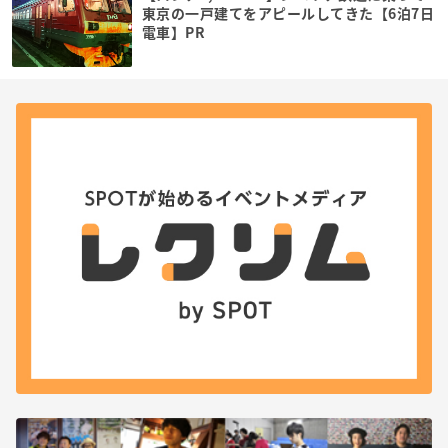
東京の一戸建てをアピールしてきた【6泊7日
電車】PR