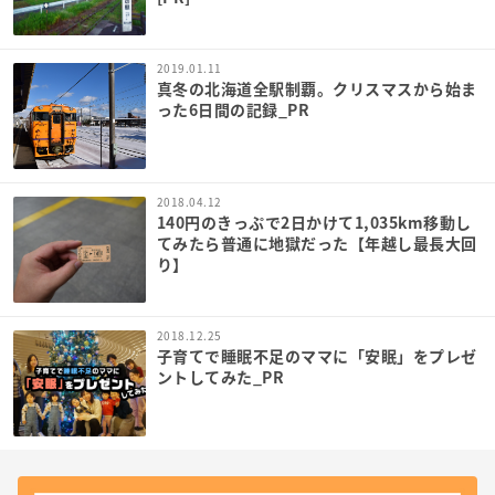
2019.01.11
真冬の北海道全駅制覇。クリスマスから始ま
った6日間の記録_PR
2018.04.12
140円のきっぷで2日かけて1,035km移動し
てみたら普通に地獄だった【年越し最長大回
り】
2018.12.25
子育てで睡眠不足のママに「安眠」をプレゼ
ントしてみた_PR