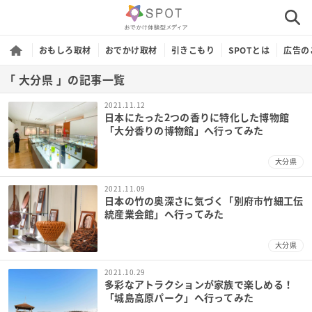
おもしろ取材
おでかけ取材
引きこもり
SPOTとは
広告の
「 大分県 」の記事一覧
2021.11.12
日本にたった2つの香りに特化した博物館
「大分香りの博物館」へ行ってみた
大分県
2021.11.09
日本の竹の奥深さに気づく「別府市竹細工伝
統産業会館」へ行ってみた
大分県
2021.10.29
多彩なアトラクションが家族で楽しめる！
「城島高原パーク」へ行ってみた