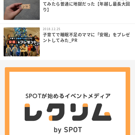
てみたら普通に地獄だった【年越し最長大回
り】
2018.12.25
子育てで睡眠不足のママに「安眠」をプレゼ
ントしてみた_PR