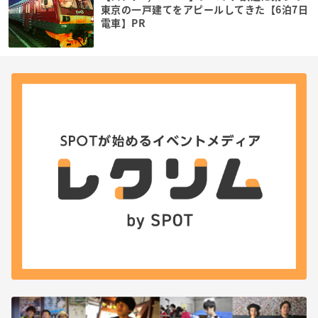
東京の一戸建てをアピールしてきた【6泊7日
電車】PR