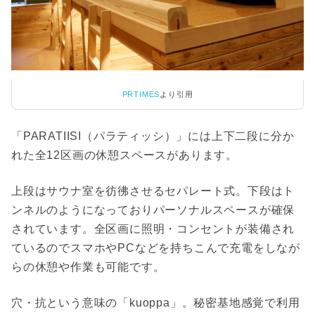
PRTIMES
より引用
「PARATIISI（パラティッシ）」には上下二段に分か
れた全12区画の休憩スペースがあります。
上段はサウナ室を彷彿させるセパレート式。下段はト
ンネルのようになっておりパーソナルスペースが確保
されています。全区画に照明・コンセントが装備され
ているのでスマホやPCなどを持ちこんで充電をしなが
らの休憩や作業も可能です。
穴・抗という意味の「kuoppa」。秘密基地感覚で利用