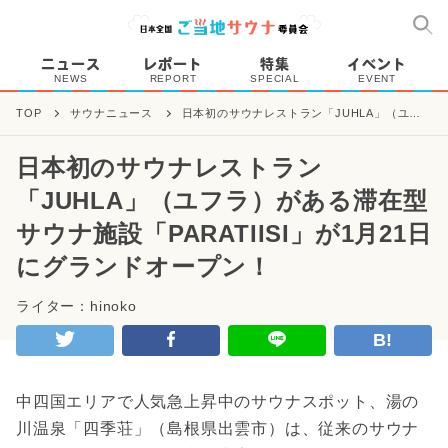
ニュース
レポート
特集
イベント
NEWS
REPORT
SPECIAL
EVENT
TOP
サウナニュース
日本初のサウナレストラン「JUHLA」（ユフ
ラ）がある滞在型サウナ施設「PARATIISI」が
1月21日にグランドオープン！
日本初のサウナレストラン
「JUHLA」（ユフラ）がある滞在型
サウナ施設「PARATIISI」が1月21日
にグランドオープン！
ライター：hinoko
B!
中四国エリアで人気急上昇中のサウナスポット、湯の
川温泉「四季荘」（​島根県出雲市）は、従来のサウナ