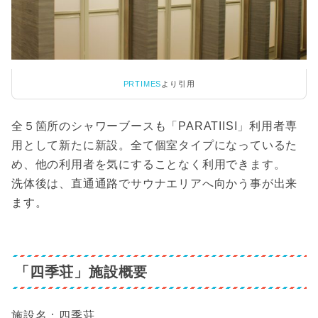
PRTIMES
より引用
全５箇所のシャワーブースも「PARATIISI」利用者専
用として新たに新設。全て個室タイプになっているた
め、他の利用者を気にすることなく利用できます。
洗体後は、直通通路でサウナエリアへ向かう事が出来
ます。
「四季荘」施設概要
施設名：四季荘