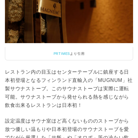
PRTIMES
より引用
レストラン内の目玉はセンターテーブルに鎮座する日
本初登場となるフィンランド直輸入の「MUGNUM」社
製サウナストーブ。このサウナストーブは実際に運転
可能。サウナストーブから発せられる熱を感じながら
飲食出来るレストランは日本初！
設定温度はサウナ室ほど高くないもののストーブから
放つ優しい温もりや日本初登場のサウナストーブを愛
でながら厳選した「サ飯」や「オロポ」等の冷たい飲