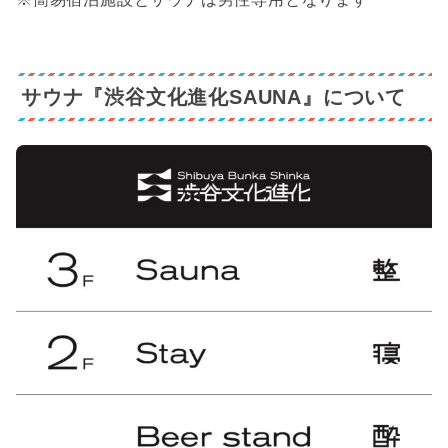
サウナ『渋谷文化進化SAUNA』について