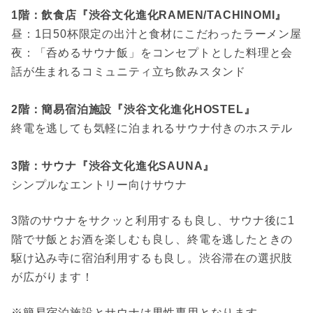
1階：飲食店『渋谷文化進化RAMEN/TACHINOMI』
昼：1日50杯限定の出汁と食材にこだわったラーメン屋
夜：「呑めるサウナ飯」をコンセプトとした料理と会
話が生まれるコミュニティ立ち飲みスタンド
2階：簡易宿泊施設『渋谷文化進化HOSTEL』
終電を逃しても気軽に泊まれるサウナ付きのホステル
3階：サウナ『渋谷文化進化SAUNA』
シンプルなエントリー向けサウナ
3階のサウナをサクッと利用するも良し、サウナ後に1
階でサ飯とお酒を楽しむも良し、終電を逃したときの
駆け込み寺に宿泊利用するも良し。渋谷滞在の選択肢
が広がります！
※簡易宿泊施設とサウナは男性専用となります