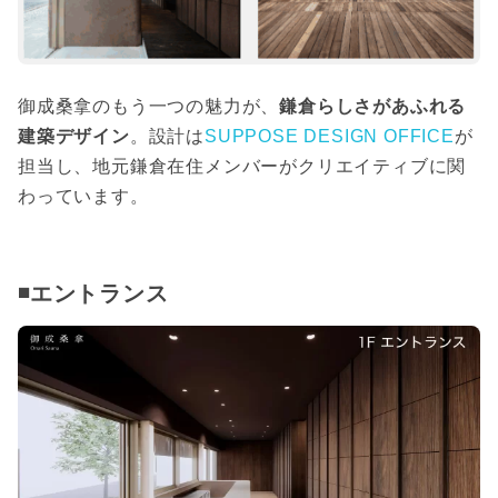
御成桑拿のもう一つの魅力が、
鎌倉らしさがあふれる
建築デザイン
。設計は
SUPPOSE DESIGN OFFICE
が
担当し、地元鎌倉在住メンバーがクリエイティブに関
わっています。
◾️エントランス