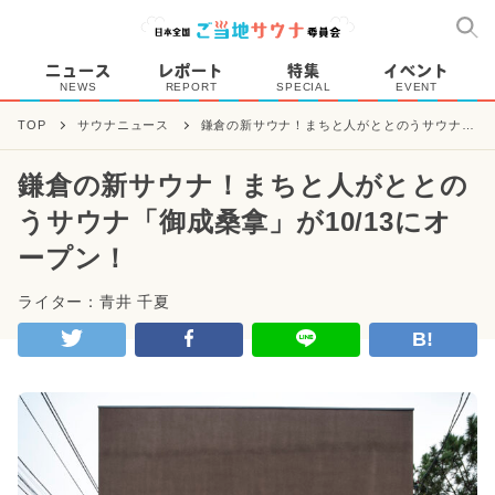
ニュース
レポート
特集
イベント
NEWS
REPORT
SPECIAL
EVENT
TOP
サウナニュース
鎌倉の新サウナ！まちと人がととのうサウナ
「御成桑拿」が10/13にオープン！
鎌倉の新サウナ！まちと人がととの
うサウナ「御成桑拿」が10/13にオ
ープン！
ライター：青井 千夏
B!