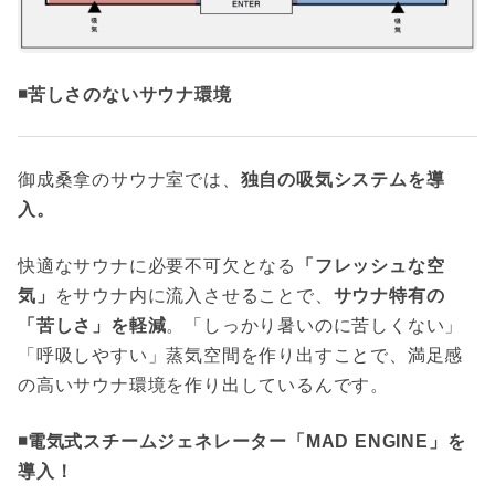
◾️苦しさのないサウナ環境
御成桑拿のサウナ室では、
独自の吸気システムを導
入。
快適なサウナに必要不可欠となる
「フレッシュな空
気」
をサウナ内に流入させることで、
サウナ特有の
「苦しさ」を軽減
。「しっかり暑いのに苦しくない」
「呼吸しやすい」蒸気空間を作り出すことで、満足感
の高いサウナ環境を作り出しているんです。
◾️電気式スチームジェネレーター「MAD ENGINE」を
導入！