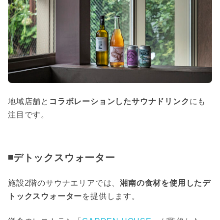
地域店舗と
コラボレーションしたサウナドリンク
にも
注目です。
◾️デトックスウォーター
施設2階のサウナエリアでは、
湘南の食材を使用したデ
トックスウォーター
を提供します。