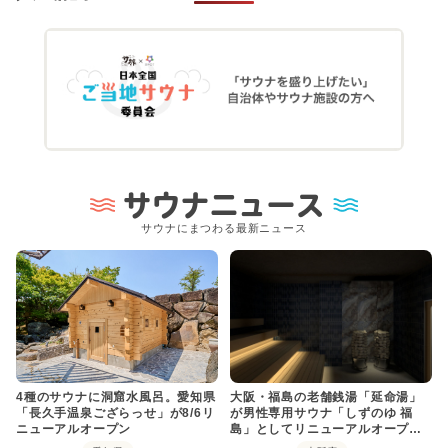
サウナニュース
サウナにまつわる最新ニュース
4種のサウナに洞窟水風呂。愛知県
大阪・福島の老舗銭湯「延命湯」
「長久手温泉ござらっせ」が8/6リ
が男性専用サウナ「しずのゆ 福
ニューアルオープン
島」としてリニューアルオープ
ン！