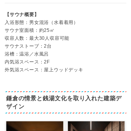
【サウナ概要】
入浴形態：男女混浴（水着着用）
サウナ室面積：約25㎡
収容人数：最大30人収容可能
サウナストーブ：2台
浴槽：温浴／水風呂
内気浴スペース：2F
外気浴スペース：屋上ウッドデッキ
鎌倉の情景と銭湯文化を取り入れた建築デ
ザイン