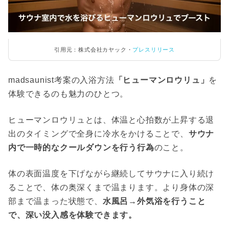
引用元：株式会社カヤック・
プレスリリース
madsaunist考案の入浴方法
「ヒューマンロウリュ」
を
体験できるのも魅力のひとつ。
ヒューマンロウリュとは、体温と心拍数が上昇する退
出のタイミングで全身に冷水をかけることで、
サウナ
内で一時的なクールダウンを行う行為
のこと。
体の表面温度を下げながら継続してサウナに入り続け
ることで、体の奥深くまで温まります。より身体の深
部まで温まった状態で、
水風呂→外気浴を行うこと
で、深い没入感を体験できます。