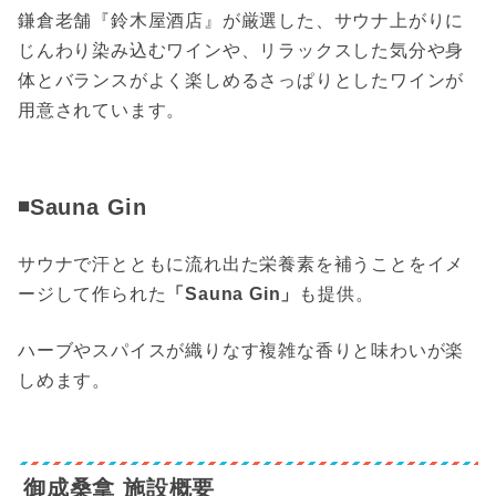
鎌倉老舗『鈴木屋酒店』が厳選した、サウナ上がりに
じんわり染み込むワインや、リラックスした気分や身
体とバランスがよく楽しめるさっぱりとしたワインが
用意されています。
◾️
Sauna Gin
サウナで汗とともに流れ出た栄養素を補うことをイメ
ージして作られた
「Sauna Gin」
も提供。
ハーブやスパイスが織りなす複雑な香りと味わいが楽
しめます。
御成桑拿 施設概要