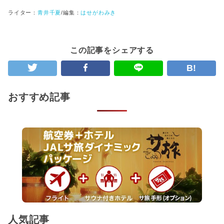
ライター：
青井千夏
/
編集：
はせがわみき
この記事をシェアする
B!
おすすめ記事
人気記事