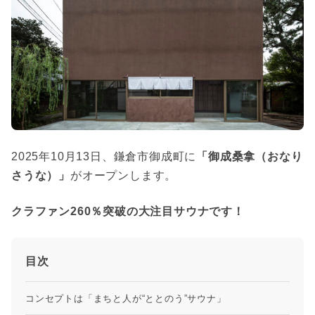
2025年10月13日、鎌倉市御成町に
「御成桑拿（おなり
さうな）」
がオープンします。
クラファン260％突破の大注目サウナです！
目次
コンセプトは「まちと人が“ととのう”サウナ」