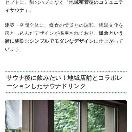
セプトに、街のハブになる
「地域密着型のコミュニテ
ィサウナ」
。
建築・空間全体に、鎌倉の情景との調和、銭湯文化を
落とし込んだデザインが採用されており、
鎌倉という
街に馴染むシンプルでモダンなデザイン
に仕上がって
います。
サウナ後に飲みたい！地域店舗とコラボレ
ーションしたサウナドリンク