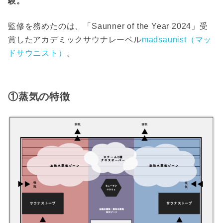
験。
監修を務めたのは、「Saunner of the Year 2024」受
賞したアカデミックサウナレーベル
madsaunist（マッ
ドサウニスト）
。
①蒸気の特徴