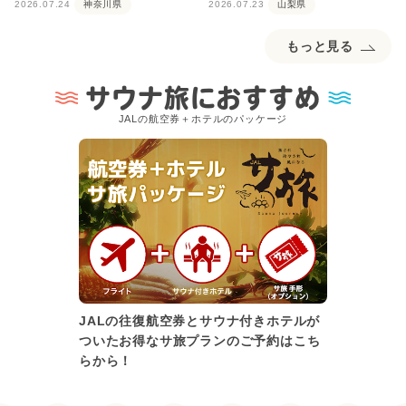
2026.07.24
神奈川県
2026.07.23
山梨県
もっと見る
サウナ旅におすすめ
JALの航空券＋ホテルのパッケージ
JALの往復航空券とサウナ付きホテルが
ついたお得なサ旅プランのご予約はこち
らから！