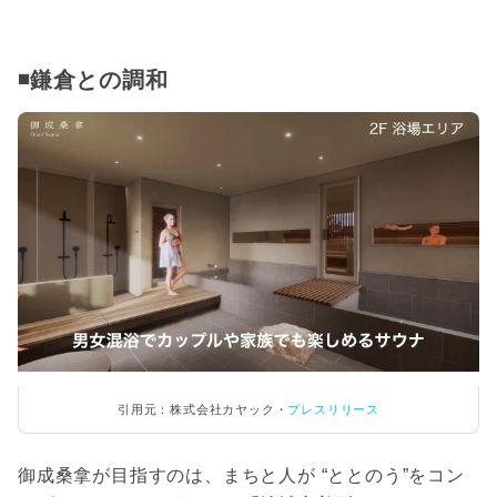
◾️鎌倉との調和
引用元：株式会社カヤック・
プレスリリース
御成桑拿が目指すのは、まちと人が “ととのう”をコン