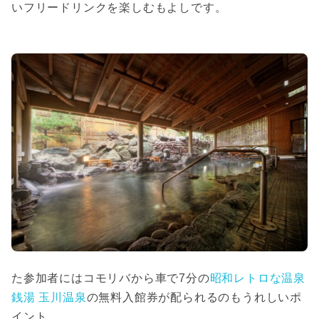
いフリードリンクを楽しむもよしです。
た参加者にはコモリバから車で7分の
昭和レトロな温泉
銭湯 玉川温泉
の無料入館券が配られるのもうれしいポ
イント。