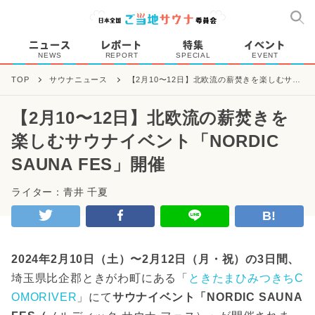
ニュース
レポート
特集
イベント
NEWS
REPORT
SPECIAL
EVENT
TOP
サウナニュース
【2月10〜12日】北欧流の薪焚きを楽しむサウ
ナイベント「NORDIC SAUNA FES」開催
【2月10〜12日】北欧流の薪焚きを
楽しむサウナイベント「NORDIC
SAUNA FES」開催
ライター：青井 千夏
B!
2024年2月10日（土）〜2月12日（月・祝）の3日間、
埼玉県比企郡ときがわ町にある「
ときたまひみつきちC
OMORIVER
」にて
サウナイベント「NORDIC SAUNA