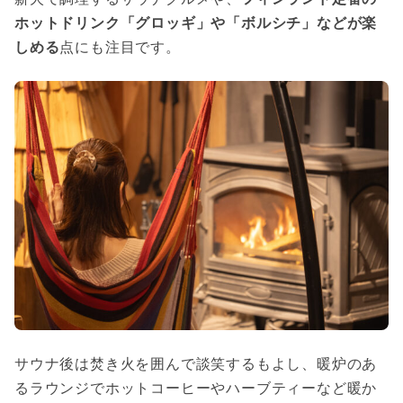
ホットドリンク「グロッギ」や「ボルシチ」などが楽
しめる
点にも注目です。
サウナ後は焚き火を囲んで談笑するもよし、暖炉のあ
るラウンジでホットコーヒーやハーブティーなど暖か