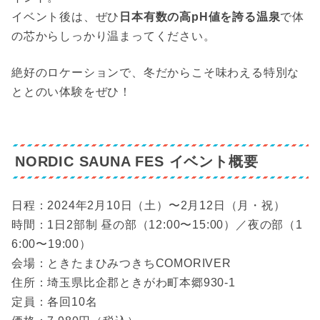
イベント後は、ぜひ
日本有数の高pH値を誇る温泉
で体
の芯からしっかり温まってください。
絶好のロケーションで、冬だからこそ味わえる特別な
ととのい体験をぜひ！
NORDIC SAUNA FES イベント概要
日程：2024年2月10日（土）〜2月12日（月・祝）
時間：1日2部制 昼の部（12:00〜15:00）／夜の部（1
6:00〜19:00）
会場：ときたまひみつきちCOMORIVER
住所：埼玉県比企郡ときがわ町本郷930-1
定員：各回10名