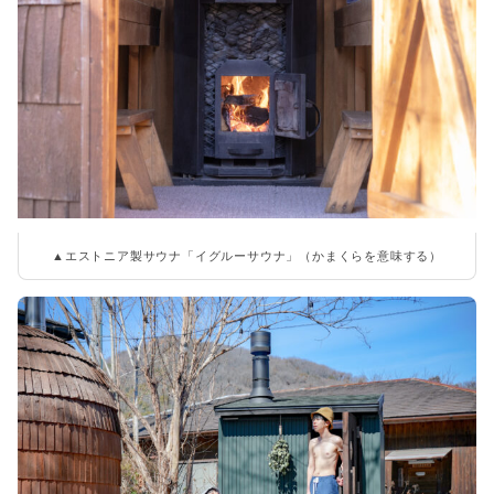
▲エストニア製サウナ「イグルーサウナ」（かまくらを意味する）