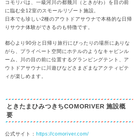
コモリバは、一級河川の都幾川（ときがわ）を目の前
に臨む全12室のスモールリゾート施設。
日本でも珍しい2種のアウトドアサウナで本格的な日帰
りサウナ体験ができるのも特徴です。
都心より90分と日帰り旅行にぴったりの場所にありな
がら、プライベート空間にホテルのようなキャビンル
ーム、川の目の前に位置するグランピングテント、ア
ウトドアサウナに川遊びなどさまざまなアクティビテ
ィが楽しめます。
ときたまひみつきちCOMORIVER 施設概
要
公式サイト：
https://comoriver.com/