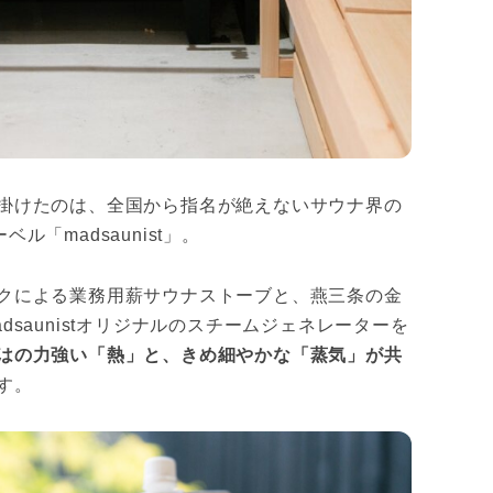
掛けたのは、全国から指名が絶えないサウナ界の
「madsaunist」。
クによる業務用薪サウナストーブと、燕三条の金
saunistオリジナルのスチームジェネレーターを
はの力強い「熱」と、きめ細やかな「蒸気」が共
す。