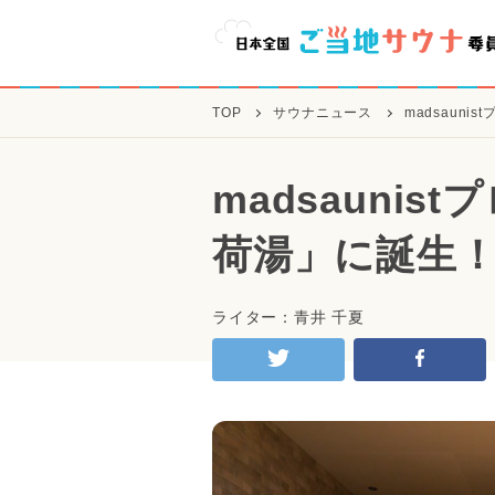
TOP
サウナニュース
madsaun
madsauni
荷湯」に誕生
ライター：青井 千夏