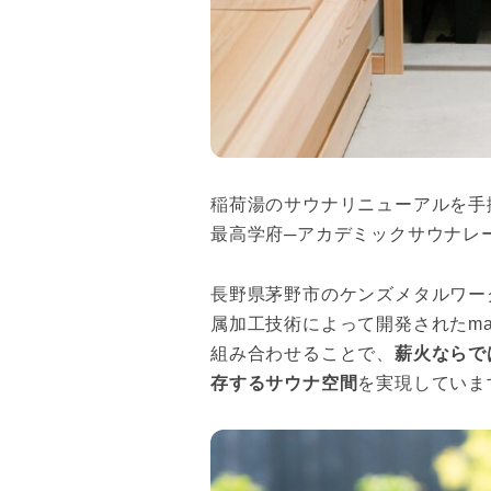
稲荷湯のサウナリニューアルを手
最高学府─アカデミックサウナレーベル
長野県茅野市のケンズメタルワー
属加工技術によって開発されたmad
組み合わせることで、
薪火ならで
存するサウナ空間
を実現していま