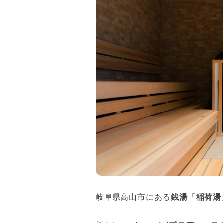
岐阜県高山市にある
銭湯「稲荷湯