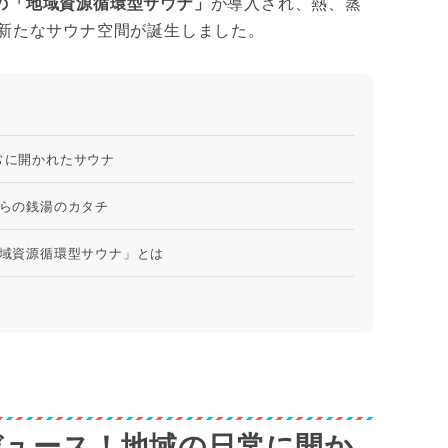
ースの「地域資源循環型サウナ」
が導入され、熱、蒸
新たなサウナ空間が誕生しました。
日常に開かれたサウナ
らの銭湯のカタチ
域資源循環型サウナ」とは
プロデュース！地域の日常に開か