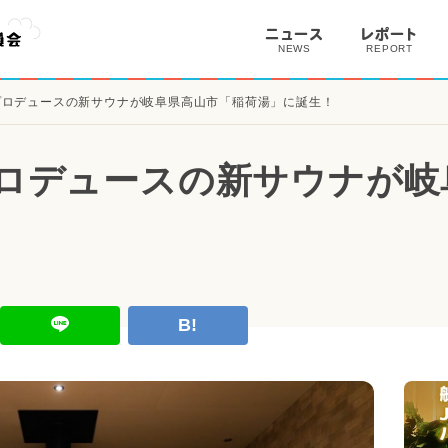
ニュース
レポート
NEWS
REPORT
istプロデュースの新サウナが岐阜県高山市「稲荷湯」に誕生！
stプロデュースの新サウナが
！
B!