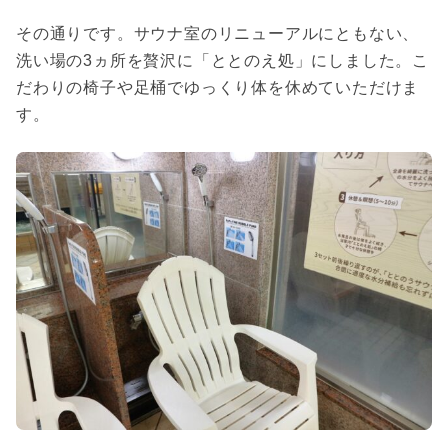
その通りです。サウナ室のリニューアルにともない、
洗い場の3ヵ所を贅沢に「ととのえ処」にしました。こ
だわりの椅子や足桶でゆっくり体を休めていただけま
す。