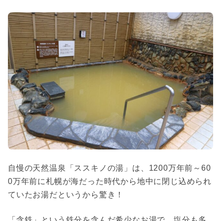
自慢の天然温泉「ススキノの湯」は、1200万年前～60
0万年前に札幌が海だった時代から地中に閉じ込められ
ていたお湯だというから驚き！
「含鉄」という鉄分を含んだ希少なお湯で、塩分も多