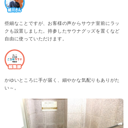
些細なことですが、お客様の声からサウナ室前にラッ
クも設置しました。持参したサウナグッズを置くなど
自由に使っていただけます。
かゆいところに手が届く、細やかな気配りもありがた
い～。