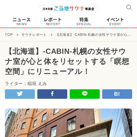
ニュース
レポート
特集
イベント
NEWS
REPORT
SPECIAL
EVENT
TOP
サウナレポート
【北海道】-CABIN-札幌の女性サウナ室が心と
体をリセットする「瞑想空間」にリニューア
ル！
【北海道】-CABIN-札幌の女性サウ
ナ室が心と体をリセットする「瞑想
空間」にリニューアル！
ライター：稲垣 えみ
B!