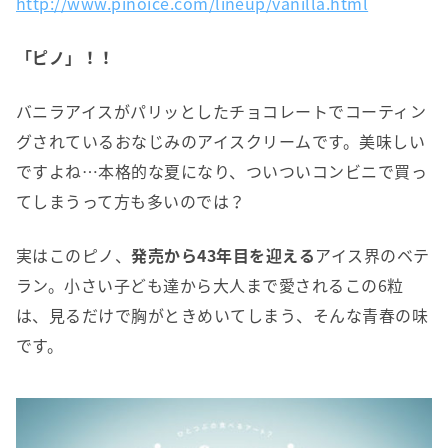
http://www.pinoice.com/lineup/vanilla.html
「ピノ」！！
バニラアイスがパリッとしたチョコレートでコーティン
グされているおなじみのアイスクリームです。美味しい
ですよね…本格的な夏になり、ついついコンビニで買っ
てしまうって方も多いのでは？
実はこのピノ、
発売から43年目を迎える
アイス界のベテ
ラン。小さい子ども達から大人まで愛されるこの6粒
は、見るだけで胸がときめいてしまう、そんな青春の味
です。