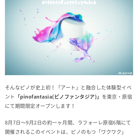
そんなピノが史上初！「アート」と融合した体験型イベ
ント
「pinofantasia(ピノファンタジア)」
を東京・原宿
にて期間限定オープンします！
8月7日〜9月2日の約一ヶ月間、ラフォーレ原宿6階にて
開催されるこのイベントは、ピノのもつ「ワクワク」