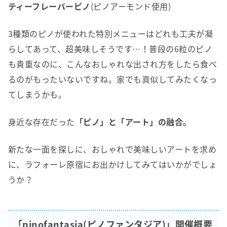
ティーフレーバーピノ
(ピノアーモンド使用)
3種類のピノが使われた特別メニューはどれも工夫が凝
らしてあって、超美味しそうです…！普段の6粒のピノ
も貴重なのに、こんなおしゃれな出され方をしたら食べ
るのがもったいないですね。家でも真似してみたくなっ
てしまうかも。
身近な存在だった
「ピノ」と「アート」の融合。
新たな一面を探しに、おしゃれで美味しいアートを求め
に、ラフォーレ原宿にお出かけしてみてはいかがでしょ
うか？
「pinofantasia(ピノファンタジア)」開催概要