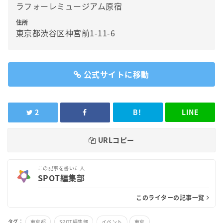
ラフォーレミュージアム原宿
住所
東京都渋谷区神宮前1-11-6
公式サイトに移動
2
B!
LINE
URLコピー
この記事を書いた人
SPOT編集部
このライターの記事一覧
タグ：
東京都
SPOT編集部
イベント
東京