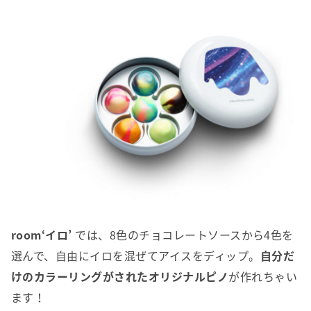
room‘イロ’
では、8色のチョコレートソースから4色を
選んで、自由にイロを混ぜてアイスをディップ。
自分だ
けのカラーリングがされたオリジナルピノ
が作れちゃい
ます！