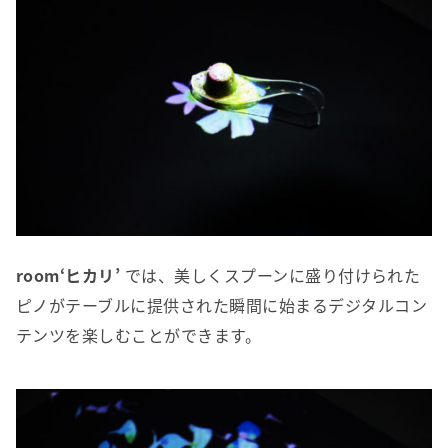
room‘ヒカリ’
では、美しくスプーンに盛り付けられた
ピノがテーブルに提供された瞬間に始まるデジタルコン
テンツを楽しむことができます。