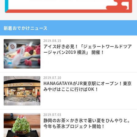
新着おでかけニュース
2019.08.15
アイス好き必見！「ジェラートワールドツア
ージャパン2019 横浜」 開催！
2019.07.10
HANAGATAYAがJR東京駅にオープン！東京
みやげはここに行けばOK！
2019.07.03
静岡のお茶×かき氷で暑い夏をひんやりと。
今年も茶氷プロジェクト開始！