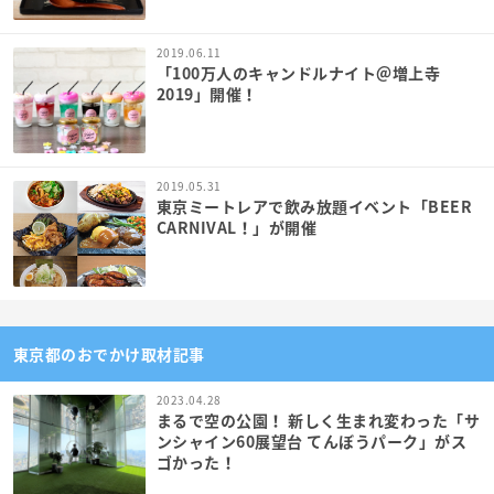
2019.06.11
「100万人のキャンドルナイト＠増上寺
2019」開催！
2019.05.31
東京ミートレアで飲み放題イベント「BEER
CARNIVAL！」が開催
東京都のおでかけ取材記事
2023.04.28
まるで空の公園！ 新しく生まれ変わった「サ
ンシャイン60展望台 てんぼうパーク」がス
ゴかった！