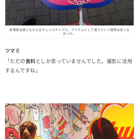
来場者全員にもらえるチュッパチャプス。アイテムとして使うという発想は全くな
かった。
ツマミ
「ただの
食料
としか思っていませんでした。撮影に活用
するんですね」