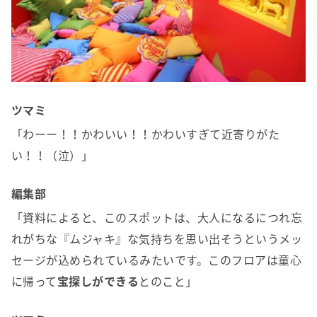
ツマミ
「わーー！！かわいい！！かわいすぎて近寄りがた
い！！（泣）」
編集部
「資料によると、このスポットは、大人になるにつれ忘
れがちな『ムジャキ』な気持ちを思い出そうというメッ
セージが込められているみたいです。このフロアは童心
に帰って
宝探しができる
とのこと」