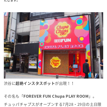
渋谷に
超絶インスタスポット
が出現！！
その名も「
FOREVER FUN Chupa PLAY ROOM
」。
チュッパチャプスがオープンする7月28・29日の土日限