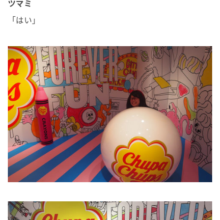
ツマミ
「はい」