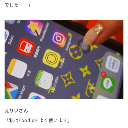
でした……」
えりいさん
「私はFoodieをよく使います」