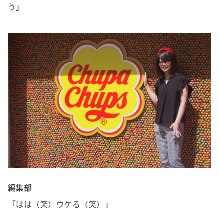
う」
編集部
「はは（笑）ウケる（笑）」