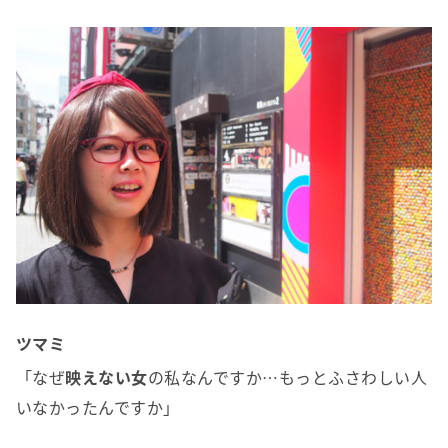
ツマミ
「なぜ
映えない女
の私なんですか…もっとふさわしい人
いなかったんですか」