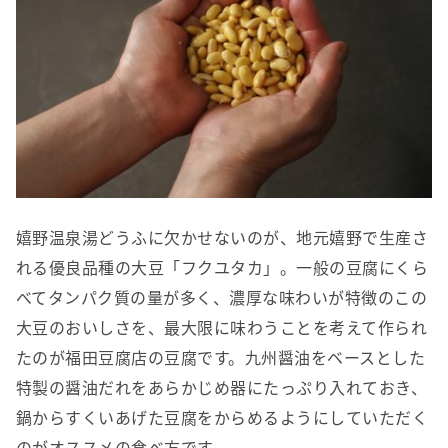
嬉野温泉湯どうふに欠かせないのが、地元嬉野で生産さ
れる優良品種の大豆「フクユタカ」。一般の豆腐にくら
べてタンパク質の量が多く、濃厚な味わいが特徴のこの
大豆のおいしさを、最大限に味わうことを考えて作られ
たのが福田豆腐店の豆腐です。九州醤油をベースとした
特製の醤油だれをあらかじめ器にたっぷり入れておき、
鍋からすくいあげた豆腐をからめるようにしていただく
のがオススメの食べ方です。