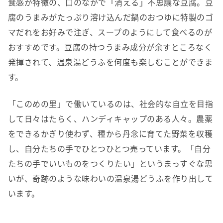
食感が特徴の、口のなかで「消える」不思議な豆腐。豆
腐のうまみがたっぷり溶け込んだ鍋のおつゆに特製のゴ
マだれをお好みで注ぎ、スープのようにして食べるのが
おすすめです。豆腐の持つうまみ成分が余すところなく
発揮されて、温泉湯どうふを何度も楽しむことができま
す。
「このめの里」で働いているのは、社会的な自立を目指
して日々はたらく、ハンディキャップのある人々。農薬
をできるかぎり使わず、種から丹念に育てた野菜を収穫
し、自分たちの手でひとつひとつ売っています。「自分
たちの手でいいものをつくりたい」というまっすぐな思
いが、奇跡のような味わいの温泉湯どうふを作り出して
います。