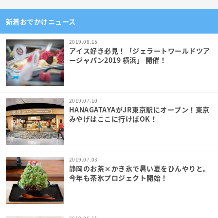
新着おでかけニュース
2019.08.15
アイス好き必見！「ジェラートワールドツア
ージャパン2019 横浜」 開催！
2019.07.10
HANAGATAYAがJR東京駅にオープン！東京
みやげはここに行けばOK！
2019.07.03
静岡のお茶×かき氷で暑い夏をひんやりと。
今年も茶氷プロジェクト開始！