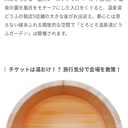
泉の露天風呂をモチーフにした入口をくぐると、温泉湯
どうふの銘店5店舗の大きな釜がお出迎え。都心とは思
えない緑あふれる開放的な空間で「とろとろ温泉湯どう
ふガーデン」は開催されます。
チケットは湯おけ！？ 旅行気分で会場を散策！