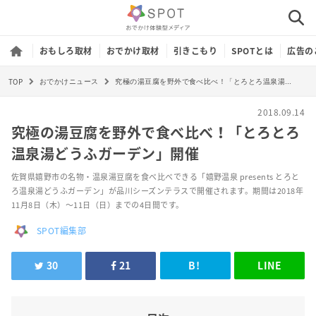
おもしろ取材
おでかけ取材
引きこもり
SPOTとは
広告の
TOP
究極の湯豆腐を野外で食べ比べ！「とろとろ温泉湯どうふガーデン」開催
おでかけニュース
2018.09.14
究極の湯豆腐を野外で食べ比べ！「とろとろ
温泉湯どうふガーデン」開催
佐賀県嬉野市の名物・温泉湯豆腐を食べ比べできる「嬉野温泉 presents とろと
ろ温泉湯どうふガーデン」が品川シーズンテラスで開催されます。期間は2018年
11月8日（木）～11日（日）までの4日間です。
SPOT編集部
30
21
B!
LINE