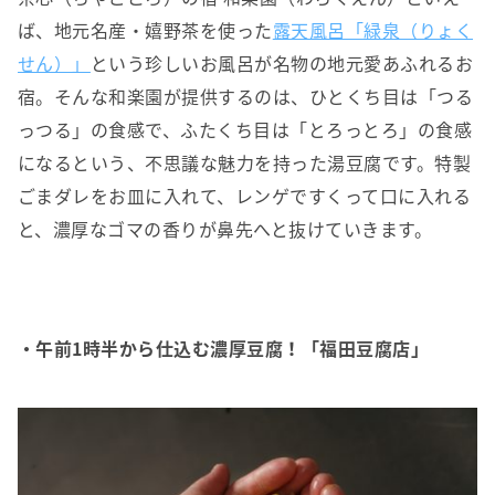
ば、地元名産・嬉野茶を使った
露天風呂「緑泉（りょく
せん）」
という珍しいお風呂が名物の地元愛あふれるお
宿。そんな和楽園が提供するのは、ひとくち目は「つる
っつる」の食感で、ふたくち目は「とろっとろ」の食感
になるという、不思議な魅力を持った湯豆腐です。特製
ごまダレをお皿に入れて、レンゲですくって口に入れる
と、濃厚なゴマの香りが鼻先へと抜けていきます。
・午前1時半から仕込む濃厚豆腐！「福田豆腐店」