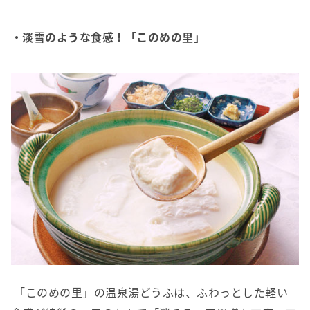
・淡雪のような食感！「このめの里」
「このめの里」の温泉湯どうふは、ふわっとした軽い