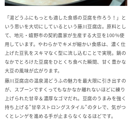
「湯どうふにもっとも適した食感の豆腐を作ろう！」と
いう思いを大切にしているという藤川豆腐店。原料とし
て、地元・嬉野市の契約農家が生産する大豆を100％使
用しています。やわらかでキメが細かい食感は、濃く仕
上げた豆乳をスキマなく型に流し込むことで実現。鍋の
なかでとろけた豆腐をひとくち食べた瞬間、甘く豊かな
大豆の風味が広がります。
藤川豆腐店の温泉湯どうふの魅力を最大限に引き出すの
が、スプーンですくってもなかなか離れないほどに練り
上げられた甘辛＆濃厚なゴマだれ。豆腐のうまみを強く
持ち上げる”甘辛ストロングスタイル”のタレで、気がつ
くとレンゲを進める手が止まらなくなるほどです。