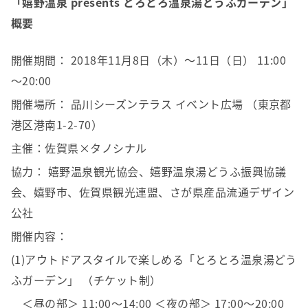
「嬉野温泉 presents とろとろ温泉湯どうふガーデン」
概要
開催期間： 2018年11月8日（木）～11日（日） 11:00
～20:00
開催場所： 品川シーズンテラス イベント広場 （東京都
港区港南1-2-70）
主催：佐賀県×タノシナル
協力： 嬉野温泉観光協会、嬉野温泉湯どうふ振興協議
会、嬉野市、佐賀県観光連盟、さが県産品流通デザイン
公社
開催内容：
(1)アウトドアスタイルで楽しめる「とろとろ温泉湯どう
ふガーデン」 （チケット制）
＜昼の部＞ 11:00～14:00 ＜夜の部＞ 17:00～20:00