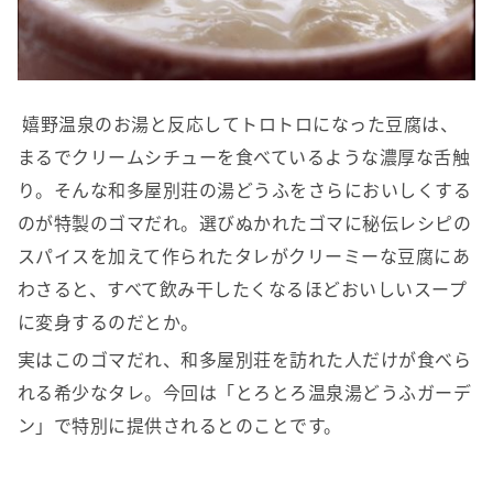
嬉野温泉のお湯と反応してトロトロになった豆腐は、
まるでクリームシチューを食べているような濃厚な舌触
り。そんな和多屋別荘の湯どうふをさらにおいしくする
のが特製のゴマだれ。選びぬかれたゴマに秘伝レシピの
スパイスを加えて作られたタレがクリーミーな豆腐にあ
わさると、すべて飲み干したくなるほどおいしいスープ
に変身するのだとか。
実はこのゴマだれ、和多屋別荘を訪れた人だけが食べら
れる希少なタレ。今回は「とろとろ温泉湯どうふガーデ
ン」で特別に提供されるとのことです。