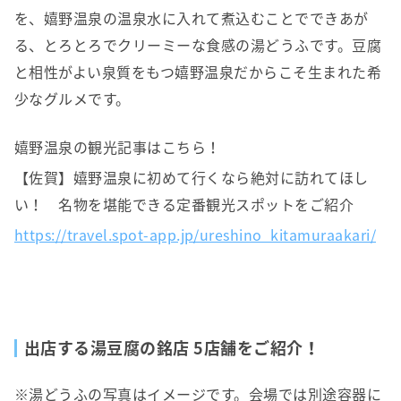
を、嬉野温泉の温泉水に入れて煮込むことでできあが
る、とろとろでクリーミーな食感の湯どうふです。豆腐
と相性がよい泉質をもつ嬉野温泉だからこそ生まれた希
少なグルメです。
嬉野温泉の観光記事はこちら！
【佐賀】嬉野温泉に初めて行くなら絶対に訪れてほし
い！ 名物を堪能できる定番観光スポットをご紹介
https://travel.spot-app.jp/ureshino_kitamuraakari/
出店する湯豆腐の銘店 5店舗をご紹介！
※湯どうふの写真はイメージです。会場では別途容器に