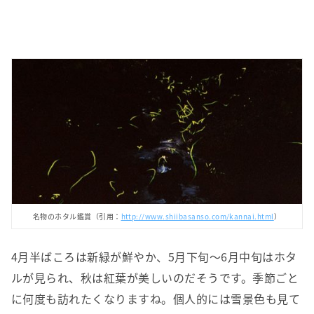
名物のホタル鑑賞（引用：
http://www.shiibasanso.com/kannai.html
）
4月半ばころは新緑が鮮やか、5月下旬～6月中旬はホタ
ルが見られ、秋は紅葉が美しいのだそうです。季節ごと
に何度も訪れたくなりますね。個人的には雪景色も見て