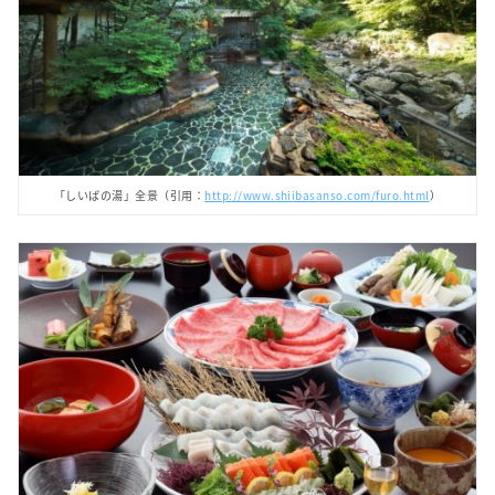
「しいばの湯」全景（引用：
http://www.shiibasanso.com/furo.html
）