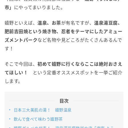
市」
にやってまいりました。
嬉野といえば、
温泉、お茶
が有名ですが、
温泉湯豆腐、
肥前吉田焼という焼き物、忍者をテーマにしたアミュー
ズメントパーク
など名物や見どころがたくさんあるんで
す！
そこで今回は、
初めて嬉野に行くならここは絶対おさえ
てほしい！
という定番オススメスポットを一挙ご紹介
します。
目次
日本三大美肌の湯！ 嬉野温泉
飲んで食べて味わう嬉野茶