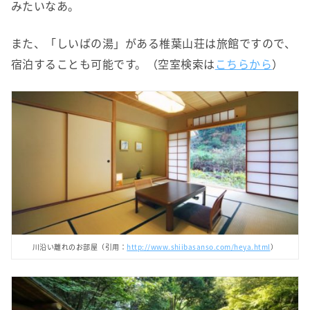
みたいなあ。
また、「しいばの湯」がある椎葉山荘は旅館ですので、
宿泊することも可能です。（空室検索は
こちらから
）
川沿い離れのお部屋（引用：
http://www.shiibasanso.com/heya.html
）