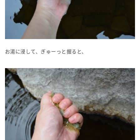
お湯に浸して、ぎゅーっと握ると、