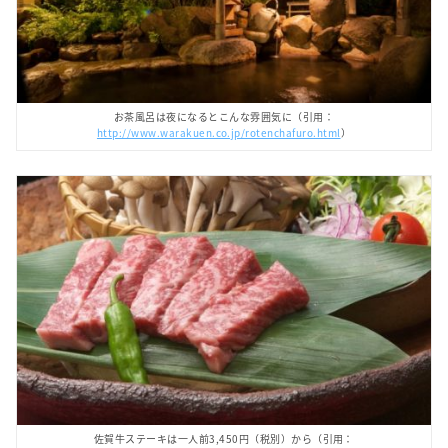
お茶風呂は夜になるとこんな雰囲気に（引用：
http://www.warakuen.co.jp/rotenchafuro.html
）
佐賀牛ステーキは一人前3,450円（税別）から（引用：