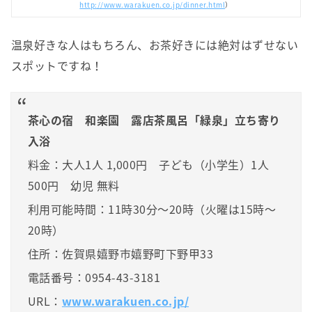
http://www.warakuen.co.jp/dinner.html
）
温泉好きな人はもちろん、お茶好きには絶対はずせない
スポットですね！
茶心の宿 和楽園 露店茶風呂「緑泉」立ち寄り
入浴
料金：大人1人 1,000円 子ども（小学生）1人
500円 幼児 無料
利用可能時間：11時30分～20時（火曜は15時～
20時）
住所：佐賀県嬉野市嬉野町下野甲33
電話番号：0954-43-3181
URL：
www.warakuen.co.jp/