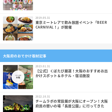
2019.05.31
東京ミートレアで飲み放題イベント「BEER
CARNIVAL！」が開催
大阪府のおでかけ取材記事
2023.01.31
【公式】くぼたび厳選！大阪のおすすめお出
かけスポット＆ホテル・宿泊施設
2022.10.31
チームラボの常設展が大阪にオープン！大阪
府民の憩いの場「長居公園」に行ってきた