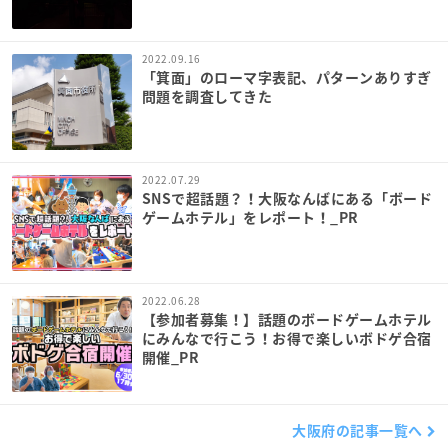
2022.09.16
「箕面」のローマ字表記、パターンありすぎ
問題を調査してきた
2022.07.29
SNSで超話題？！大阪なんばにある「ボード
ゲームホテル」をレポート！_PR
2022.06.28
【参加者募集！】話題のボードゲームホテル
にみんなで行こう！お得で楽しいボドゲ合宿
開催_PR
大阪府の記事一覧へ