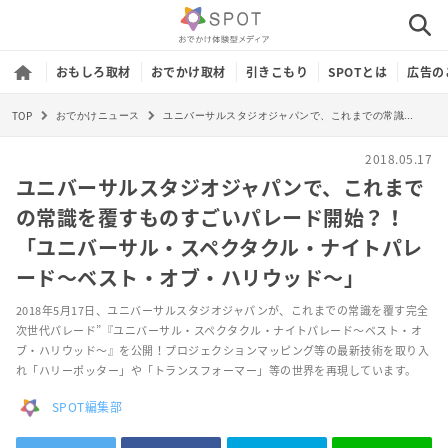
おもしろ取材
おでかけ取材
引きこもり
SPOTとは
広告の
TOP
ユニバーサルスタジオジャパンで、これまでの常識を覆すものすごいパレード開始？！「ユニバーサル・スペクタクル・ナイトパレード～ベスト・オブ・ハリウッド～」
おでかけニュース
2018.05.17
ユニバーサルスタジオジャパンで、これまで
の常識を覆すものすごいパレード開始？！
「ユニバーサル・スペクタクル・ナイトパレ
ード～ベスト・オブ・ハリウッド～」
2018年5月17日、ユニバーサルスタジオジャパンが、これまでの常識を覆す完全
次世代パレード”『ユニバーサル・スペクタクル・ナイトパレード～ベスト・オ
ブ・ハリウッド～』を公開！プロジェクションマッピング等の最新技術を取り入
れ「ハリーポッター」や「トランスフォーマー」等の世界を再現しています。
SPOT編集部