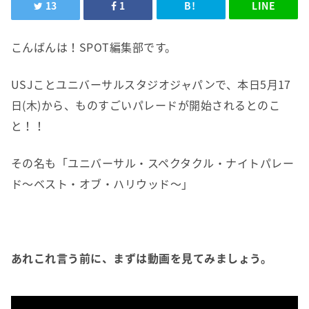
13
1
B!
LINE
こんばんは！SPOT編集部です。
USJことユニバーサルスタジオジャパンで、本日5月17
日(木)から、ものすごいパレードが開始されるとのこ
と！！
その名も「ユニバーサル・スペクタクル・ナイトパレー
ド～ベスト・オブ・ハリウッド～」
あれこれ言う前に、まずは動画を見てみましょう。