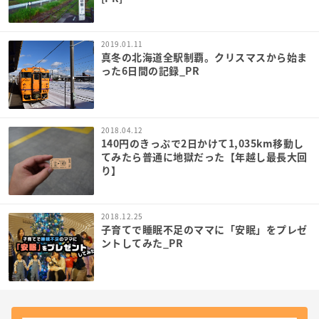
2019.01.11
真冬の北海道全駅制覇。クリスマスから始ま
った6日間の記録_PR
2018.04.12
140円のきっぷで2日かけて1,035km移動し
てみたら普通に地獄だった【年越し最長大回
り】
2018.12.25
子育てで睡眠不足のママに「安眠」をプレゼ
ントしてみた_PR