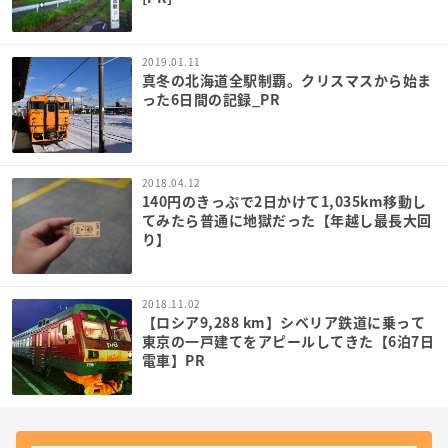
2019.01.11
真冬の北海道全駅制覇。クリスマスから始ま
った6日間の記録_PR
2018.04.12
140円のきっぷで2日かけて1,035km移動し
てみたら普通に地獄だった【年越し最長大回
り】
2018.11.02
【ロシア9,288 km】シベリア鉄道に乗って
東京の一戸建てをアピールしてきた【6泊7日
電車】PR