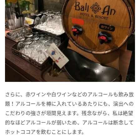
さらに、赤ワインや白ワインなどのアルコールも飲み放
題！アルコールを樽に入れているあたりにも、演出への
こだわりの強さが垣間見えます。残念ながら、私は絶望
的なほどアルコールが弱いため、アルコールは断念して
ホットココアを飲むことにします。