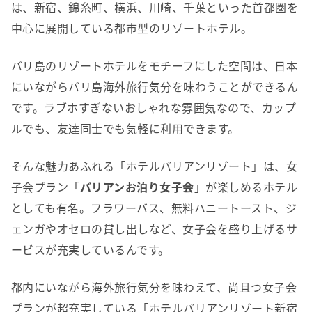
は、新宿、錦糸町、横浜、川崎、千葉といった首都圏を
中心に展開している都市型のリゾートホテル。
バリ島のリゾートホテルをモチーフにした空間は、日本
にいながらバリ島海外旅行気分を味わうことができるん
です。ラブホすぎないおしゃれな雰囲気なので、カップ
ルでも、友達同士でも気軽に利用できます。
そんな魅力あふれる「ホテルバリアンリゾート」は、女
子会プラン「
バリアンお泊り女子会
」が楽しめるホテル
としても有名。フラワーバス、無料ハニートースト、ジ
ェンガやオセロの貸し出しなど、女子会を盛り上げるサ
ービスが充実しているんです。
都内にいながら海外旅行気分を味わえて、尚且つ女子会
プランが超充実している「ホテルバリアンリゾート新宿