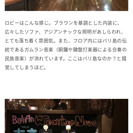
ロビーはこんな感じ。ブラウンを基調とした内装に、
広々したソファ、アジアンチックな照明があしらわれ、
とても落ち着く雰囲気。また、フロア内にはバリ島の伝
統であるガムラン音楽（銅鑼や鍵盤打楽器による合奏の
民族音楽）が流れています。ここはバリ島なのか？と錯
覚してしまうほど。