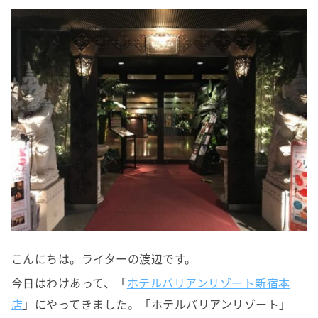
こんにちは。ライターの渡辺です。
今日はわけあって、「
ホテルバリアンリゾート新宿本
店
」にやってきました。「ホテルバリアンリゾート」