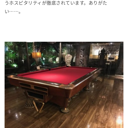
うホスピタリティが徹底されています。ありがた
い……。