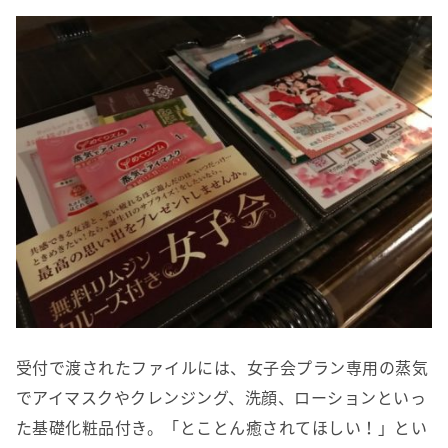
受付で渡されたファイルには、女子会プラン専用の蒸気
でアイマスクやクレンジング、洗顔、ローションといっ
た基礎化粧品付き。「とことん癒されてほしい！」とい