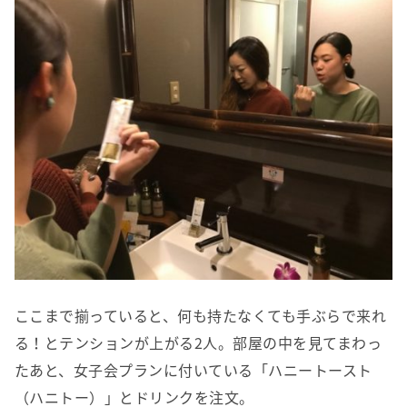
ここまで揃っていると、何も持たなくても手ぶらで来れ
る！とテンションが上がる2人。部屋の中を見てまわっ
たあと、女子会プランに付いている「ハニートースト
（ハニトー）」とドリンクを注文。