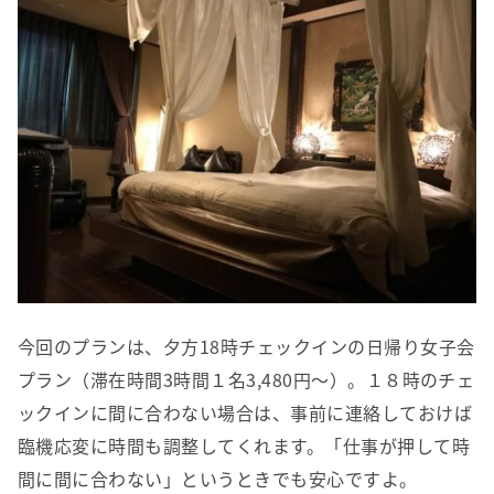
今回のプランは、夕方18時チェックインの日帰り女子会
プラン（滞在時間3時間１名3,480円〜）。１８時のチェ
ックインに間に合わない場合は、事前に連絡しておけば
臨機応変に時間も調整してくれます。「仕事が押して時
間に間に合わない」というときでも安心ですよ。