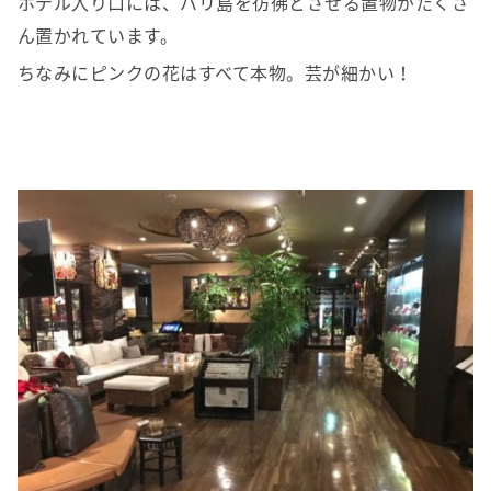
ホテル入り口には、バリ島を彷彿とさせる置物がたくさ
ん置かれています。
ちなみにピンクの花はすべて本物。芸が細かい！