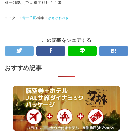
※一部拠点では都度利用も可能
ライター：
青井千夏
/
編集：
はせがわみき
この記事をシェアする
B!
おすすめ記事