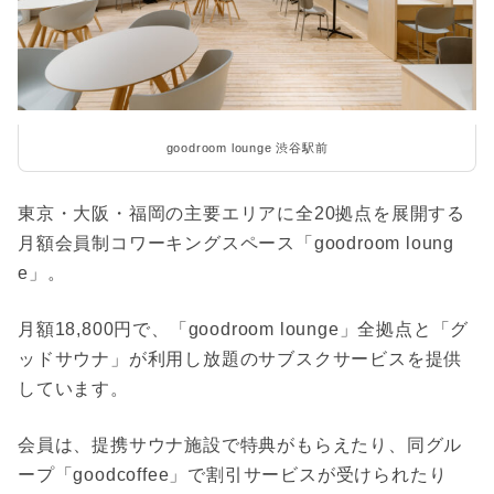
goodroom lounge 渋谷駅前
東京・大阪・福岡の主要エリアに全20拠点を展開する
月額会員制コワーキングスペース「goodroom loung
e」。
月額18,800円で、「goodroom lounge」全拠点と「グ
ッドサウナ」が利用し放題のサブスクサービスを提供
しています。
会員は、提携サウナ施設で特典がもらえたり、同グル
ープ「goodcoffee」で割引サービスが受けられたり