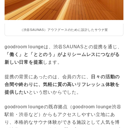
（渋谷SAUNAS）アウフグースのために設計したサウナ室
goodroom loungeは、渋谷SAUNASとの提携を通じ、
「働く」と「ととのう」がよりシームレスにつながる
新しい日常を提案
します。
提携の背景にあったのは、会員の方に、
日々の活動の
合間や終わりに、気軽に質の高いリフレッシュ体験を
提供したい
という想いからでした。
goodroom loungeの既存拠点（goodroom lounge渋谷
駅前・渋谷など）からもアクセスしやすい立地にあ
り、本格的なサウナ体験ができる施設として人気を博