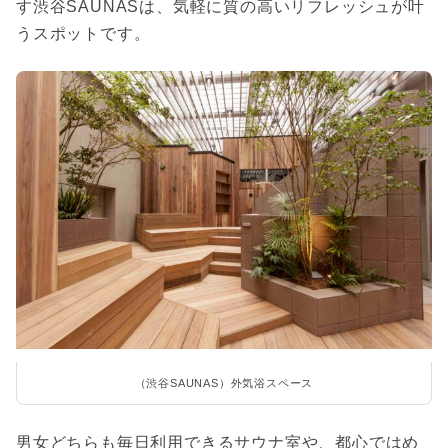
す渋谷SAUNASは、気軽に質の高いリフレッシュが叶
うスポットです。
（渋谷SAUNAS）外気浴スペース
男女どちらも毎日利用できるサウナ室や、都心ではめ