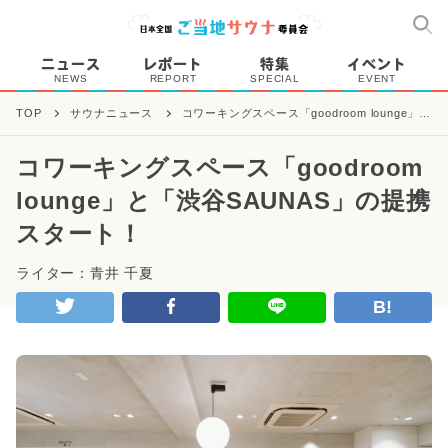
ニュース
レポート
特集
イベント
NEWS
REPORT
SPECIAL
EVENT
TOP
サウナニュース
コワーキングスペース「goodroom lounge」と
「渋谷SAUNAS」の提携スタート！
コワーキングスペース「goodroom
lounge」と「渋谷SAUNAS」の提携
スタート！
ライター：青井 千夏
B!