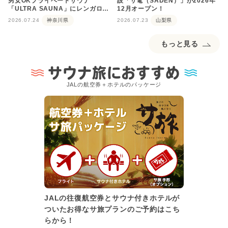
男女OKプライベートサウナ
設「サ電（SADEN）」が2026年
「ULTRA SAUNA」にレンガロウ
12月オープン！
リュが登場
2026.07.24
神奈川県
2026.07.23
山梨県
もっと見る
サウナ旅におすすめ
JALの航空券＋ホテルのパッケージ
JALの往復航空券とサウナ付きホテルが
ついたお得なサ旅プランのご予約はこち
らから！