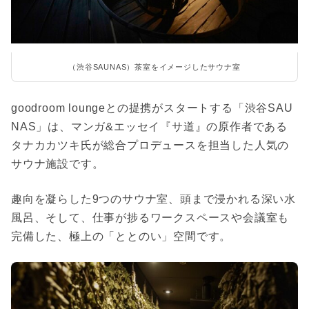
（渋谷SAUNAS）茶室をイメージしたサウナ室
goodroom loungeとの提携がスタートする「渋谷SAU
NAS」は、マンガ&エッセイ『サ道』の原作者である
タナカカツキ氏が総合プロデュースを担当した人気の
サウナ施設です。
趣向を凝らした9つのサウナ室、頭まで浸かれる深い水
風呂、そして、仕事が捗るワークスペースや会議室も
完備した、極上の「ととのい」空間です。