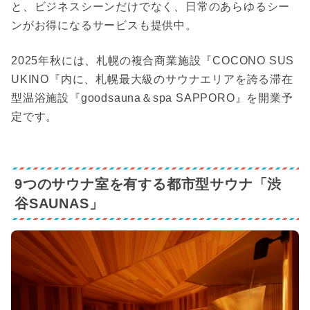
と、ビジネスシーンだけでなく、日常のあらゆるシー
ンがお得になるサービスも提供中。
2025年秋には、札幌の複合商業施設『COCONO SUS
UKINO『内に、札幌最大級のサウナエリアを誇る滞在
型温浴施設『goodsauna＆spa SAPPORO』を開業予
定です。
9つのサウナ室を有する都市型サウナ「渋
谷SAUNAS」