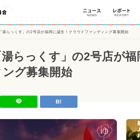
ニュース
レポート
NEWS
REPORT
「湯らっくす」の2号店が福岡に誕生！クラウドファンディング募集開始
「湯らっくす」の2号店が福
ィング募集開始
B!