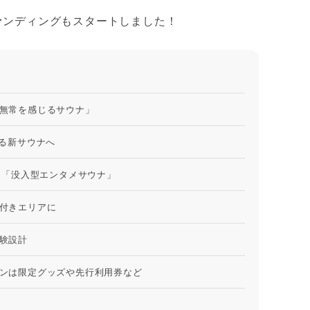
ファンディングもスタートしました！
無常を感じるサウナ」
れる新サウナへ
た「没入型エンタメサウナ」
付きエリアに
験設計
ンは限定グッズや先行利用券など