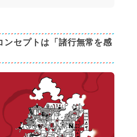
コンセプトは「諸行無常を感