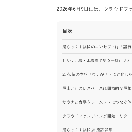
2026年6月9日には、クラウド
目次
湯らっくす福岡のコンセプトは「諸行
1.サウナ着・水着着で男女一緒に入
2. 伝統の本格サウナがさらに進化し
屋上ととのいスペースは開放的な屋根
サウナと食事をシームレスにつなぐ体
クラウドファンディング開始！リター
湯らっくす福岡店 施設詳細