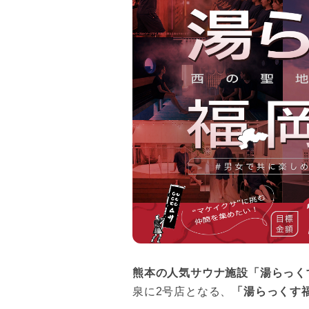
熊本の人気サウナ施設「湯らっくす
泉に2号店となる、
「湯らっくす