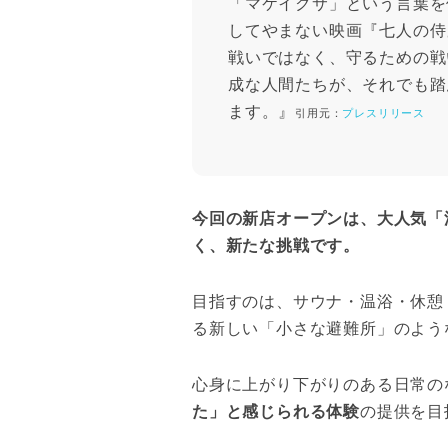
「マケイクサ」という言葉を
してやまない映画『七人の侍
戦いではなく、守るための戦
成な人間たちが、それでも踏
ます。』
引用元：
プレスリリース
今回の新店オープンは、大人気「
く、新たな挑戦です。
目指すのは、サウナ・温浴・休憩
る新しい「小さな避難所」のよう
心身に上がり下がりのある日常の
た」と感じられる体験
の提供を目