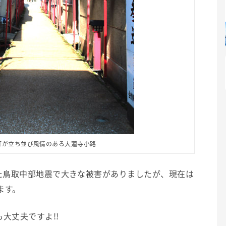
灯が立ち並び風情のある大蓮寺小路
した鳥取中部地震で大きな被害がありましたが、現在は
ます。
大丈夫ですよ!!