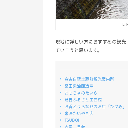
レ
現地に詳しい方におすすめの観光
ていこうと思います。
倉吉白壁土蔵群観光案内所
桑田醤油醸造場
おもちゃのたいら
倉吉ふるさと工芸館
お香とうらなひのお店「ひフみ」
米澤たいやき店
TSUDOI
赤瓦一号館