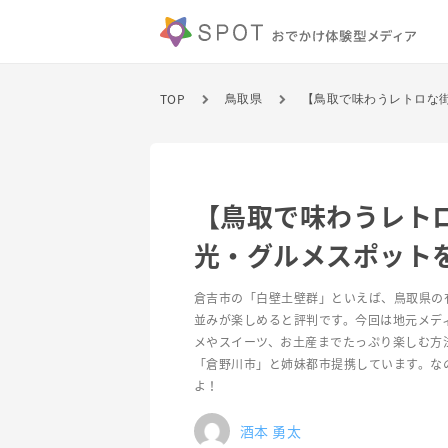
TOP
鳥取県
【鳥取で味わうレト
光・グルメスポット
倉吉市の「白壁土壁群」といえば、鳥取県の
並みが楽しめると評判です。今回は地元メデ
メやスイーツ、お土産までたっぷり楽しむ方
「倉野川市」と姉妹都市提携しています。な
よ！
酒本 勇太