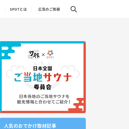
り
SPOTとは
広告のご依頼
人気のおでかけ取材記事