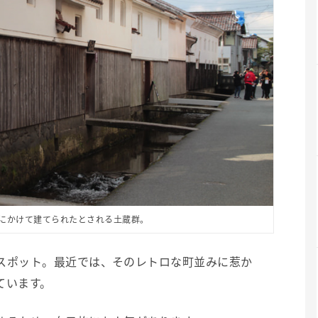
にかけて建てられたとされる土蔵群。
スポット。最近では、そのレトロな町並みに惹か
ています。