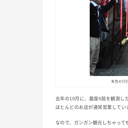
朱色の行
去年の10月に、震度6弱を観測
ほとんどのお店が通常営業してい
なので、ガンガン観光しちゃっても