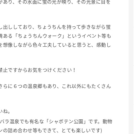
があり、その水面に蛍の光が映り、その光景に目を
し出ししており、ちょうちんを持って歩きながら蛍
情ある「ちょうちんウォーク」というイベント等も
を想像しながら色々工夫していると思うと、感動し
禁止ですからお気をつけください！
さらに６つの温泉郷もあり、これ以外にもたくさん
いね。
ピバラ温泉でも有名な「シャボテン公園」です。動物
ンの詰め合わせ等もできて、とても楽しいです)