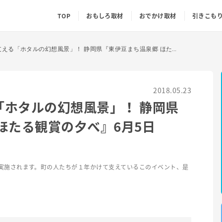
TOP
おもしろ取材
おでかけ取材
引きこも
町の人たちが支える「ホタルの幻想風景」！ 静岡県『東伊豆まち温泉郷 ほたる観賞の夕べ』6月5日(火)〜開催！
2018.05.23
「ホタルの幻想風景」！ 静岡県
ほたる観賞の夕べ』6月5日
実施されます。町の人たちが１年かけて支えているこのイベント、是