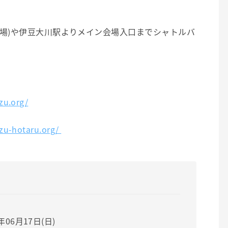
車場)や伊豆大川駅よりメイン会場入口までシャトルバ
zu.org/
izu-hotaru.org/
8年06月17日(日)