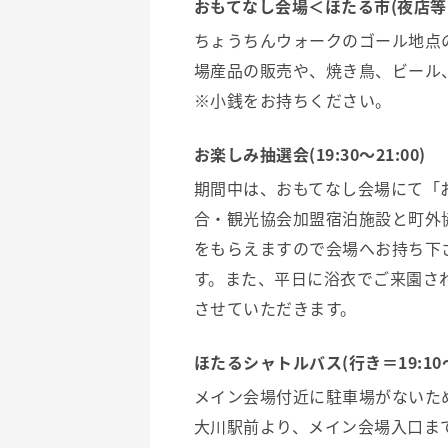
おもてなし会場＜ほたる市(夜店等)＞(1
ちょうちんウォークのゴール地点
場産品の販売や、焼き鳥、ビール
※小銭をお持ちください。
お楽しみ抽選会(19:30～21:00)
期間中は、おもてなし会場にて「
合・観光協会加盟宿泊施設と町外
をもらえますので会場へお持ち下さ
す。また、平日に浴衣でご来園さ
させていただきます。
ほたるシャトルバス(行き＝19:10～
メイン会場付近に駐車場がないた
大川駅前より、メイン会場入口ま