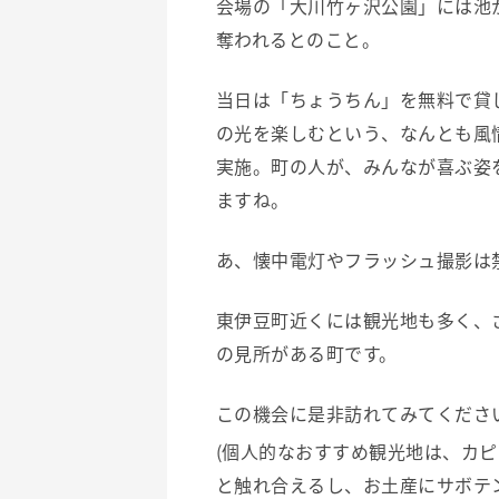
会場の「大川竹ヶ沢公園」には池
奪われるとのこと。
当日は「ちょうちん」を無料で貸
の光を楽しむという、なんとも風
実施。町の人が、みんなが喜ぶ姿
ますね。
あ、懐中電灯やフラッシュ撮影は
東伊豆町近くには観光地も多く、
の見所がある町です。
この機会に是非訪れてみてくださ
(個人的なおすすめ観光地は、カ
と触れ合えるし、お土産にサボテ