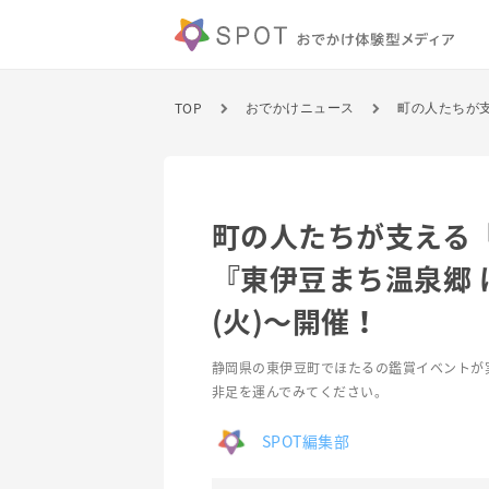
TOP
おでかけニュース
町の人たちが支える
『東伊豆まち温泉郷 
(火)〜開催！
静岡県の東伊豆町でほたるの鑑賞イベントが
非足を運んでみてください。
SPOT編集部