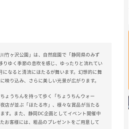
大川竹ヶ沢公園」は、自然庭園で「静岡県のみず
。移りゆく季節の息吹を感じ、ゆったりと流れてい
月になると清流にほたるが舞います。幻想的に舞
に映り込み、さらに美しい光景が広がります。
をちょうちんを持って歩く「ちょうちんウォー
の夜店が並ぶ「ほたる市」、様々な賞品が当たる
ます。また、静岡DC企画としてイベント開催中
れたお客様には、粗品のプレゼントをご用意して