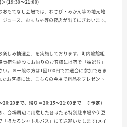
9:30～21:00)
のおもてなし会場では、わさび・みかん等の地元地
、ジュース、おもちゃ等の夜店が出てにぎわいます。
お楽しみ抽選会」を実施しております。町内旅館組
協賛宿泊施設にお泊りのお客様には宿で「抽選券」
い。※一般の方は1回100円で抽選会に参加できま
れたお客様には、こちらの会場で粗品をプレゼント
20:20まで、帰り＝20:15～21:00まで ※予定)
め、会場周辺に用意した各ほたる特別駐車場や伊豆
で「ほたるシャトルバス」にて送迎いたします(メイ