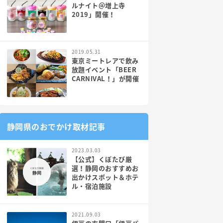
ルナイト＠増上寺
2019」開催！
2019.05.31
東京ミートレアで飲み
放題イベント「BEER
CARNIVAL！」が開催
静岡県のおでかけ取材記事
2023.03.03
【公式】くぼたび厳
選！静岡のおすすめお
出かけスポット＆ホテ
ル・宿泊施設
2021.09.03