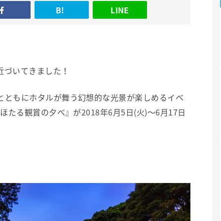
B!
LINE
近づいてきました！
とともにホタルが舞う幻想的な光景が楽しめるイベ
たる観賞の夕べ』が2018年6月5日(火)～6月17日