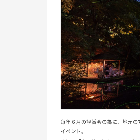
毎年６月の観賞会の為に、地元の
イベント。