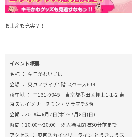
お土産も充実？！
イベント概要
名称 ： キモかわいい展
会場 ： 東京ソラマチ5階 スペース634
所在地 ： 〒131-0045　東京都墨田区押上1-1-2 東
京スカイツリータウン・ソラマチ5階
会期：2018年6月7日(木)～7月8日(日)
時間：10:00～20:00　※入場は閉場30分前まで
アクセス ： 東京スカイツリーライン とうきょうス