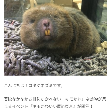
こんにちは！コタケネズミです。
普段なかなかお目にかかれない「キモかわ」な動物が集
まる
イベント『キモかわいい展in東京』が開催！