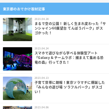
東京都のおでかけ取材記事
2023.04.28
まるで空の公園！ 新しく生まれ変わった「サ
ンシャイン60展望台 てんぼうパーク」がス
ゴかった！
2023.04.24
スマホで遊びながら学べる体験型アート
「Galaxy & チームラボ：捕まえて集める恐
竜の森」行ってきた！
2023.04.13
子育て世帯に朗報！東京ソラマチに爆誕した
「みんなの遊び場 ソラフルパーク」がスゴ
い！
2023.04.06