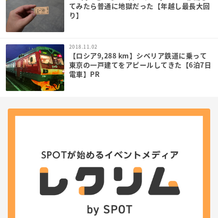
てみたら普通に地獄だった【年越し最長大回
り】
2018.11.02
【ロシア9,288 km】シベリア鉄道に乗って
東京の一戸建てをアピールしてきた【6泊7日
電車】PR