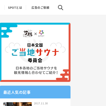
り
SPOTとは
広告のご依頼
最近人気の記事
2017.11.30