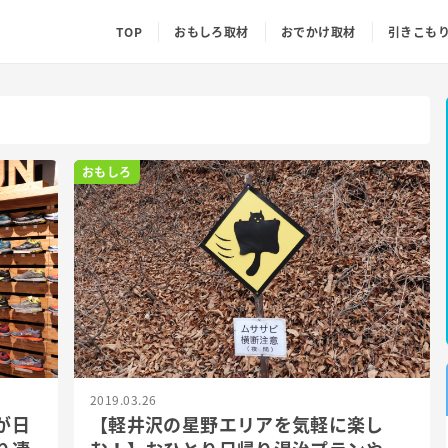
TOP
おもしろ取材
おでかけ取材
引きこも
おもしろ
2019.03.26
が日
【軽井沢の星野エリアを気軽に楽し