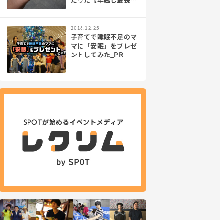
回り】
2018.12.25
子育てで睡眠不足のマ
マに「安眠」をプレゼ
ントしてみた_PR