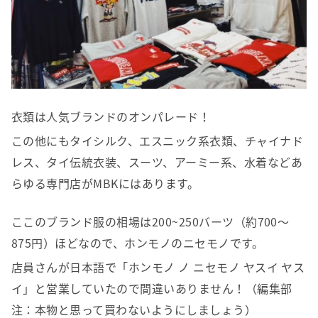
衣類は人気ブランドのオンパレード！
この他にもタイシルク、エスニック系衣類、チャイナド
レス、タイ伝統衣装、スーツ、アーミー系、水着などあ
らゆる専門店がMBKにはあります。
ここのブランド服の相場は200~250バーツ（約700〜
875円）ほどなので、ホンモノのニセモノです。
店員さんが日本語で「ホンモノ ノ ニセモノ ヤスイ ヤス
イ」と営業していたので間違いありません！（編集部
注：本物と思って買わないようにしましょう）