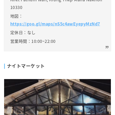
10330
地図：
https://goo.gl/maps/nS5c4awEyepyMzNd7
定休日：なし
営業時間：10:00~22:00
ナイトマーケット