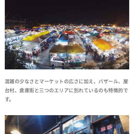
混雑の少なさとマーケットの広さに加え、バザール、屋
台村、倉庫街と三つのエリアに別れているのも特徴的で
す。