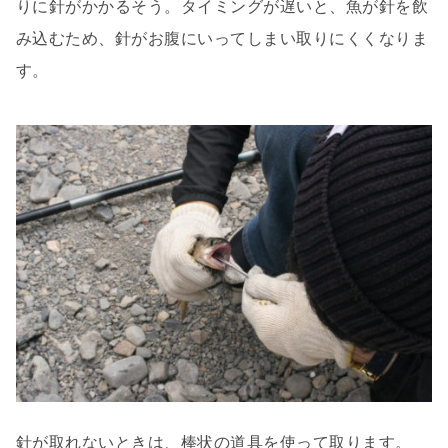
りに針がかかるそう。タイミングが遅いと、魚が針を飲
み込むため、針がお腹にいってしまい取りにくくなりま
す。
針が取れないときは、棒状の道具を使って取ります。