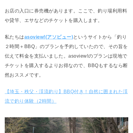
お店の入口に券売機があります。ここで、釣り場利用料
や貸竿、エサなどのチケットを購入します。
私たちは
asoview!(アソビュー)
というサイトから「釣り
２時間＋BBQ」のプランを予約していたので、その旨を
伝えて料金を支払いました。asoview!のプランは現地で
チケットを購入するよりお得なので、BBQもするなら断
然おススメです。
【埼玉・秩父・渓流釣り】BBQ付き！自然に囲まれた渓
流で釣り体験（2時間）