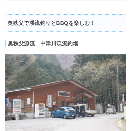
奥秩父で渓流釣りとBBQを楽しむ！
奥秩父源流 中津川渓流釣場