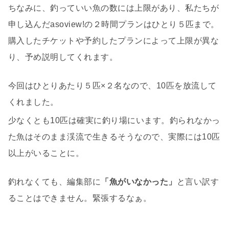
ちなみに、釣っていい魚の数には上限があり、私たちが
申し込んだasoview!の２時間プランはひとり５匹まで。
購入したチケットや予約したプランによって上限が異な
り、予め説明してくれます。
今回はひとりあたり５匹×２名なので、10匹を放流して
くれました。
少なくとも10匹は確実に釣り場にいます。釣られなかっ
た魚はそのまま渓流で生きるそうなので、実際には
10匹
以上がいることに。
釣れなくても、編集部に
「魚がいなかった」
と言い訳す
ることはできません。緊張するなぁ。