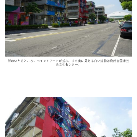
街のいたるところにペイントアートが並ぶ。すぐ奥に見える白い建物は衛武営国家芸
術文化センター。