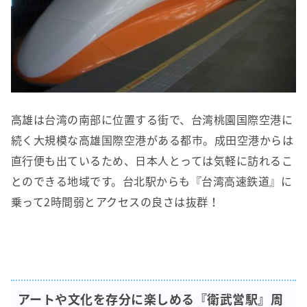
高雄は台湾の南部に位置する街で、台湾桃園国際空港に
続く大規模な高雄国際空港がある都市。成田空港からは
直行便も出ているため、日本人とっては気軽に訪れるこ
とのできる地域です。台北駅からも『台湾高速鉄道』に
乗って2時間弱とアクセスの良さは抜群！
アートや文化を存分に楽しめる『衛武営駅』周