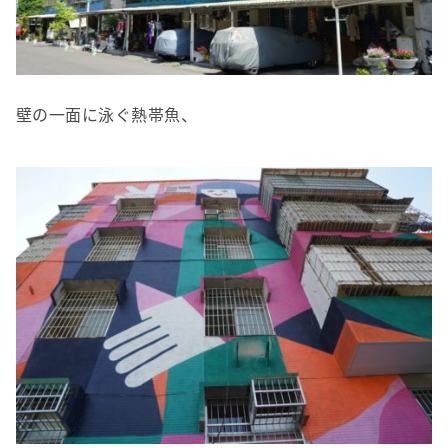
壁の一面に泳ぐ熱帯魚、