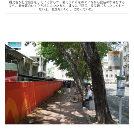
観光客が記念撮影をしている傍らで、暑そうに汗をぬぐいながら露店の準備をする
女性。観光客のひとりが机にぶつかると、彼女は「沒事、沒問題（大したことじゃ
ないよ、問題ないわ）」と笑っていた。