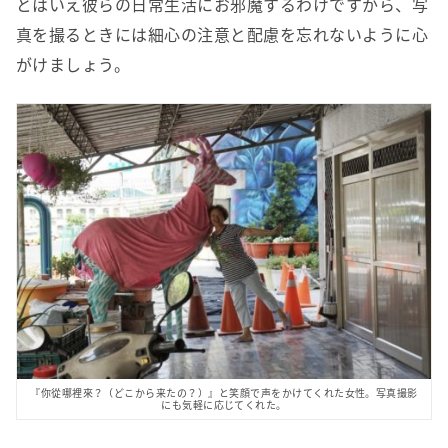
とはいえ彼らの日常生活にお邪魔するわけですから、写
真を撮るときには細心の注意と配慮を忘れないように心
がけましょう。
『你從哪裡來？（どこから来たの？）』と笑顔で声をかけてくれた女性。写真撮影
にも気軽に応じてくれた。