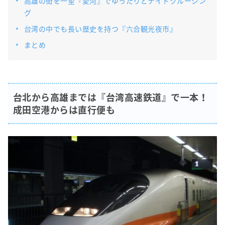
高雄の街を一望『愛河』でゆったりとナイトクルージン
グ
台湾の中でも長い歴史を持つ『六合観光夜市』
まとめ
台北から高雄までは『台湾高速鉄道』で一本！
成田空港からは直行便も