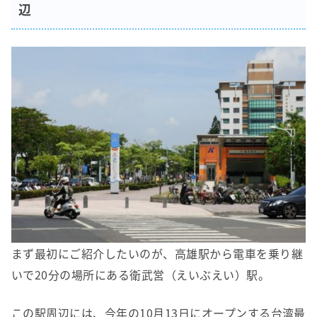
辺
まず最初にご紹介したいのが、高雄駅から電車を乗り継
いで20分の場所にある衛武営（えいぶえい）駅。
この駅周辺には、今年の10月13日にオープンする台湾最