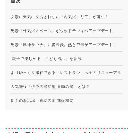
目次
女湯に天気に左右されない「内気浴エリア」が誕生！
男湯「外気浴スペース」がウッドデッキへアップデート
男湯「風神サウナ」に備長炭。熱と空気がアップデート！
親子で楽しめる「こども風呂」を新設
よりゆっくり滞在できる「レストラン」へ全面リニューアル
人気施設「伊予の湯治場 喜助の湯」とは？
伊予の湯治場 喜助の湯 施設概要