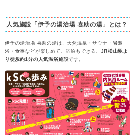
人気施設「伊予の湯治場 喜助の湯」とは？
伊予の湯治場 喜助の湯は、天然温泉・サウナ・岩盤
浴・食事などが楽しめて、宿泊もできる、
JR松山駅よ
り徒歩約1分の人気温浴施設
です。