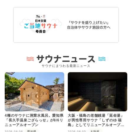
サウナニュース
サウナにまつわる最新ニュース
4種のサウナに洞窟水風呂。愛知県
大阪・福島の老舗銭湯「延命湯」
「長久手温泉ござらっせ」が8/6リ
が男性専用サウナ「しずのゆ 福
ニューアルオープン
島」としてリニューアルオープ
ン！
2026.08.06
愛知県
2026.08.05
大阪府