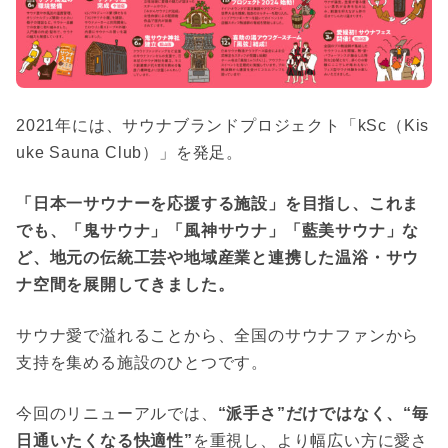
2021年には、サウナブランドプロジェクト「kSc（Kis
uke Sauna Club）」を発足。
「日本一サウナーを応援する施設」を目指し、これま
でも、「鬼サウナ」「風神サウナ」「藍美サウナ」な
ど、地元の伝統工芸や地域産業と連携した温浴・サウ
ナ空間を展開してきました。
サウナ愛で溢れることから、全国のサウナファンから
支持を集める施設のひとつです。
今回のリニューアルでは、
“派手さ”だけではなく、“毎
日通いたくなる快適性”
を重視し、より幅広い方に愛さ