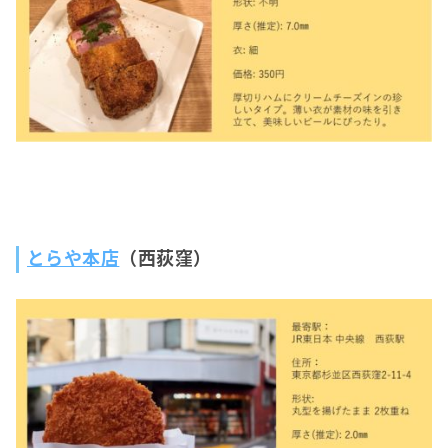
とらや本店
（西荻窪）