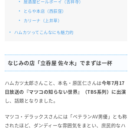
居酒屋ビールボーイ（吉祥寺）
とらや本店（西荻窪）
カリーナ（上井草）
ハムカツってこんなにも魅力的
なじみの店「立呑屋 佐々木」でまずは一杯
ハムカツ太郎さんこと、本名・原匡仁さんは
今年7月17
日放送の『マツコの知らない世界』（TBS系列）に出演
し、話題となりました。
マツコ・デラックスさんには「ベテランAV男優」とも称
されたほど、ダンディーな雰囲気をまとい、庶民的なハ