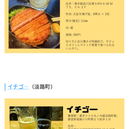
イチゴ―
（淡路町）