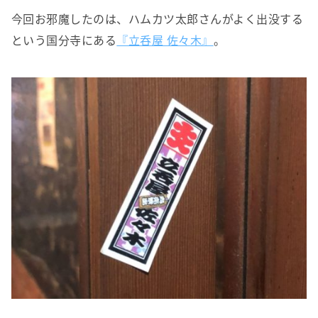
今回お邪魔したのは、ハムカツ太郎さんがよく出没する
という国分寺にある
『立呑屋 佐々木』
。