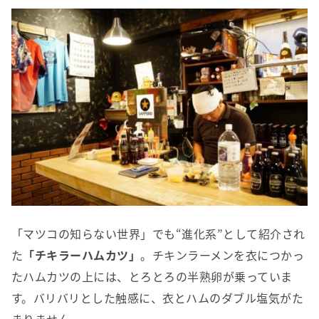
「マツコの知らない世界」でも“進化系”として紹介され
た
「チキラーハムカツ」
。チキンラーメンを衣につかっ
たハムカツの上には、とろとろの半熟卵が乗っていま
す。バリバリとした触感に、衣とハムのダブル塩気がた
まりません。