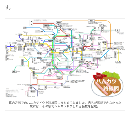
す。
都内近郊でのハムカツドウを路線図にまとめてみました。店名が掲載できなかった
駅には、その駅でハムカツドウした店舗数を記載。