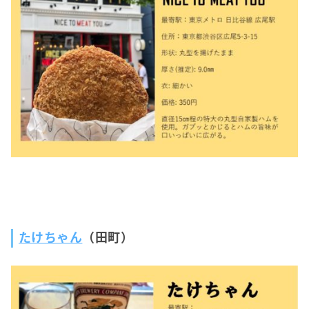
たけちゃん
（田町）