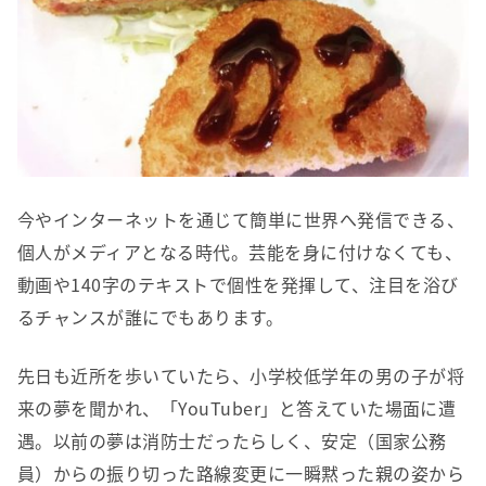
今やインターネットを通じて簡単に世界へ発信できる、
個人がメディアとなる時代。芸能を身に付けなくても、
動画や140字のテキストで個性を発揮して、注目を浴び
るチャンスが誰にでもあります。
先日も近所を歩いていたら、小学校低学年の男の子が将
来の夢を聞かれ、「YouTuber」と答えていた場面に遭
遇。以前の夢は消防士だったらしく、安定（国家公務
員）からの振り切った路線変更に一瞬黙った親の姿から