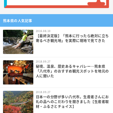
熊本県の人気記事
2016.08.10
【最終決定版】「熊本に行ったら絶対に立ち
寄るべき観光地」を実際に現地で見てきた
2018.09.27
秘境、温泉、歴史あるキャバレー…熊本県
「八代市」のおすすめ観光スポットを地元の
人に聞いた
2018.09.27
日本一の分野が多い八代市。生産者さんにお
礼の品へのこだわりを聞きました【生産者取
材・ふるさとチョイス】