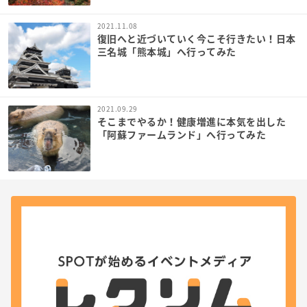
2021.11.08
復旧へと近づいていく今こそ行きたい！日本
三名城「熊本城」へ行ってみた
2021.09.29
そこまでやるか！健康増進に本気を出した
「阿蘇ファームランド」へ行ってみた