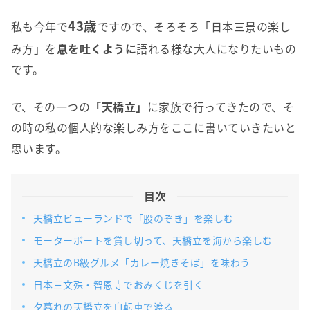
43歳
私も今年で
ですので、そろそろ「日本三景の楽し
み方」を
息を吐くように
語れる様な大人になりたいもの
です。
で、その一つの
「天橋立」
に家族で行ってきたので、そ
の時の私の個人的な楽しみ方をここに書いていきたいと
思います。
目次
天橋立ビューランドで「股のぞき」を楽しむ
モーターボートを貸し切って、天橋立を海から楽しむ
天橋立のB級グルメ「カレー焼きそば」を味わう
日本三文殊・智恩寺でおみくじを引く
夕暮れの天橋立を自転車で渡る