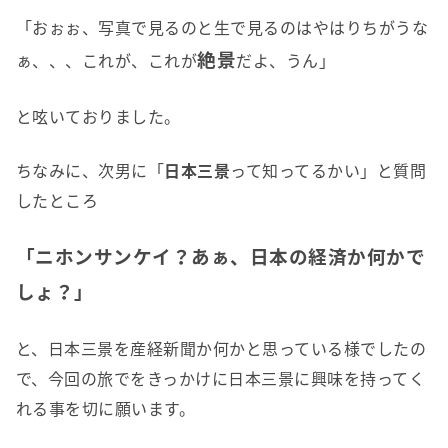
「おぉぉ、写真で見るのと生で見るのはやはりちがうな
絶景
ぁ、、、これが、これが
だよ、うん」
と呟いておりました。
ちなみに、次男に「
日本三景
って知ってるかい」と質問
したところ
「ニホンサンケイ？あぁ、日本の経済か何かで
しょ？」
と、日本三景を産経新聞か何かと思っている様でしたの
で、今回の旅でをきっかけに日本三景に興味を持ってく
れる事を切に願います。