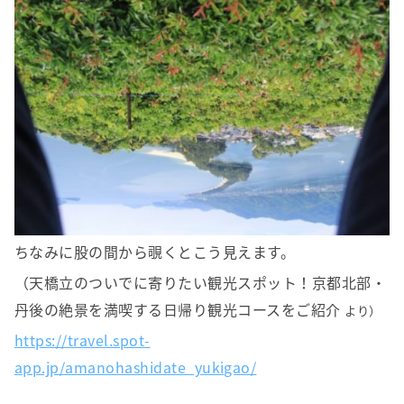
ちなみに股の間から覗くとこう見えます。
（天橋立のついでに寄りたい観光スポット！京都北部・
丹後の絶景を満喫する日帰り観光コースをご紹介
より）
https://travel.spot-
app.jp/amanohashidate_yukigao/