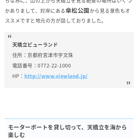
ちなみに、山の上から天橋立を見る絶景の場所はいくつ
傘松公園
かありまして、対岸にある
から見る景色もオ
ススメですと地元の方が話しておりました。
天橋立ビューランド
住所：京都府宮津市字文珠
電話番号：0772-22-1000
HP：
http://www.viewland.jp/
モーターボートを貸し切って、天橋立を海から
楽しむ