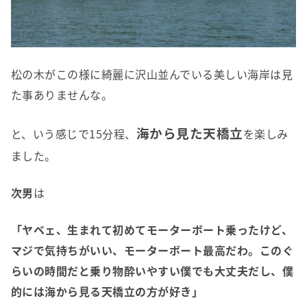
松の木がこの様に綺麗に沢山並んでいる美しい海岸は見
た事ありませんな。
海から見た天橋立
と、いう感じで15分程、
を楽しみ
ました。
次男
は
「ヤベェ、生まれて初めてモーターボート乗ったけど、
マジで気持ちがいい、モーターボート最高だわ。このぐ
らいの時間だと乗り物酔いやすい僕でも大丈夫だし、僕
的には海から見る天橋立の方が好き」