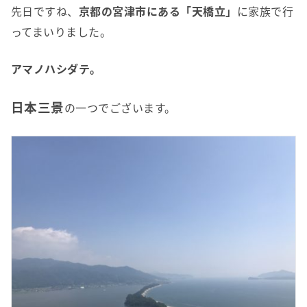
先日ですね、
京都の宮津市にある「天橋立」
に家族で行
ってまいりました。
アマノハシダテ。
日本三景
の一つでございます。