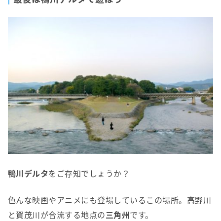
鴨川デルタ
をご存知でしょうか？
色んな映画やアニメにも登場しているこの場所。高野川
と賀茂川が合流する地点の
三角州
です。