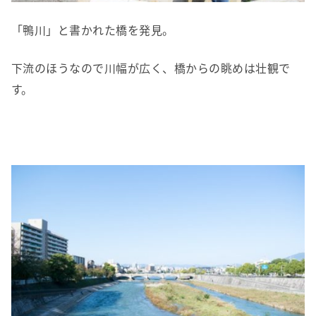
「鴨川」と書かれた橋を発見。
下流のほうなので川幅が広く、橋からの眺めは壮観で
す。