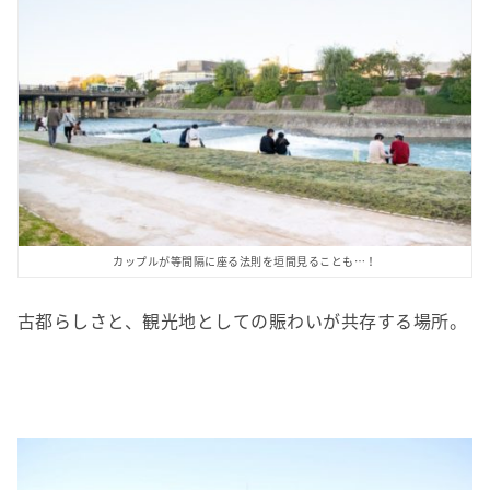
カップルが等間隔に座る法則を垣間見ることも…！
古都らしさと、観光地としての賑わいが共存する場所。