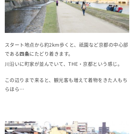
スタート地点から約2km歩くと、祇園など京都の中心部
である
四条
にたどり着きます。
川沿いに町家が並んでいて、THE・京都という感じ。
この辺りまで来ると、観光客も増えて着物をきた人もち
らほら…