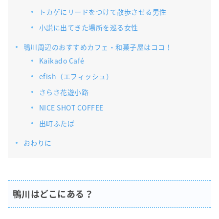
トカゲにリードをつけて散歩させる男性
小説に出てきた場所を巡る女性
鴨川周辺のおすすめカフェ・和菓子屋はココ！
Kaikado Café
efish（エフィッシュ）
さらさ花遊小路
NICE SHOT COFFEE
出町ふたば
おわりに
鴨川はどこにある？