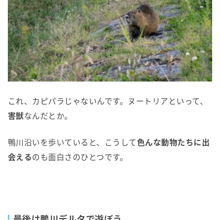
これ、カピパラじゃないんです。ヌートリアといって、
害獣
なんだとか。
鴨川沿いを歩いていると、こうして
色んな動物たちに出
会える
のも面白さのひとつです。
最後は鴨川デルタで遊ぼう