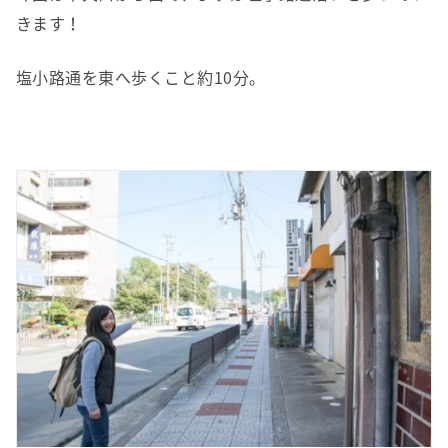
きます！
塩小路通を東へ歩くこと約10分。