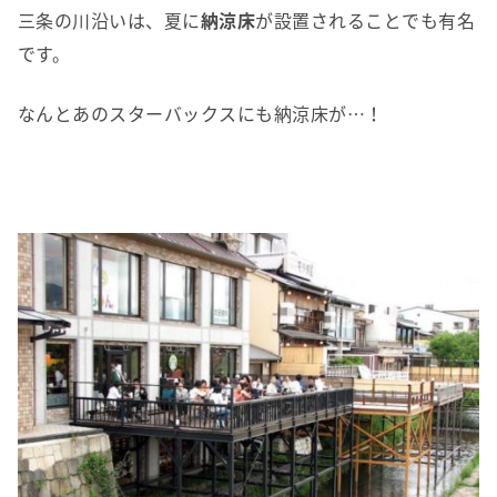
三条の川沿いは、夏に
納涼床
が設置されることでも有名
です。
なんとあのスターバックスにも納涼床が…！