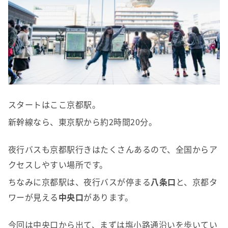
スタートはここ京都駅。
新幹線なら、東京駅から約2時間20分。
夜行バスも京都駅行きはたくさんあるので、全国からア
クセスしやすい場所です。
ちなみに京都駅は、夜行バスが停まる
八条口
と、京都タ
ワーが見える
中央口
があります。
今回は中央口から出て、まずは塩小路通沿いを歩いてい