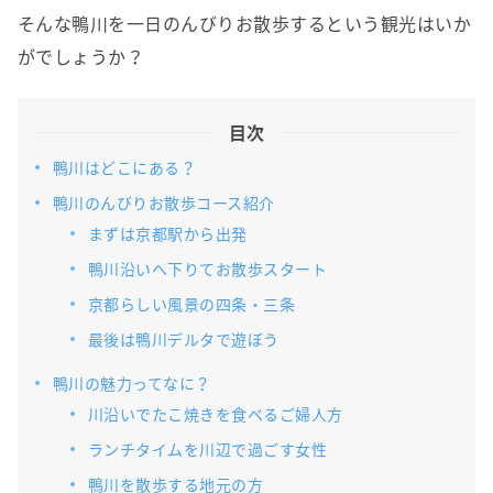
そんな鴨川を一日のんびりお散歩するという観光はいか
がでしょうか？
目次
鴨川はどこにある？
鴨川のんびりお散歩コース紹介
まずは京都駅から出発
鴨川沿いへ下りてお散歩スタート
京都らしい風景の四条・三条
最後は鴨川デルタで遊ぼう
鴨川の魅力ってなに？
川沿いでたこ焼きを食べるご婦人方
ランチタイムを川辺で過ごす女性
鴨川を散歩する地元の方