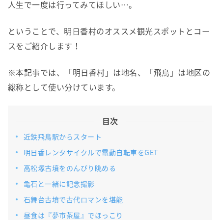
人生で一度は行ってみてほしい…。
ということで、明日香村のオススメ観光スポットとコー
スをご紹介します！
※本記事では、「明日香村」は地名、「飛鳥」は地区の
総称として使い分けています。
目次
近鉄飛鳥駅からスタート
明日香レンタサイクルで電動自転車をGET
高松塚古墳をのんびり眺める
亀石と一緒に記念撮影
石舞台古墳で古代ロマンを堪能
昼食は『夢市茶屋』でほっこり