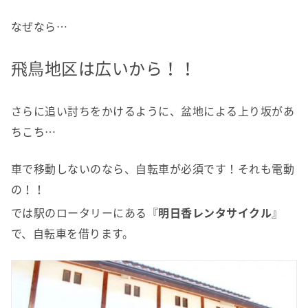
なぜなら…
飛鳥地区は広いから！！
さらに追い討ちをかけるように、盆地による上り坂があ
ちこち…
車で移動しないのなら、自転車が必須です！それも電動
の！！
では駅のロータリーにある『
明日香レンタサイクル
』
で、自転車を借ります。