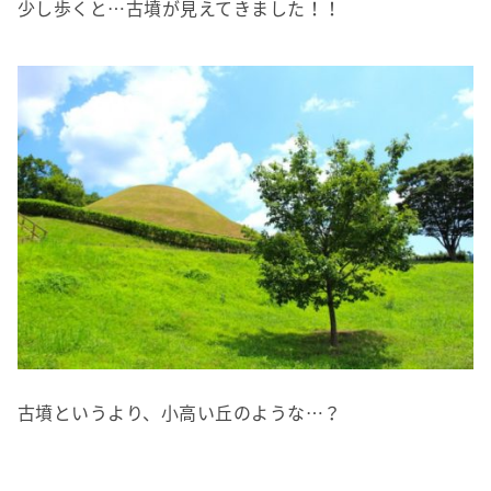
少し歩くと
…
古墳が見えてきました！！
古墳というより、小高い丘のような…？