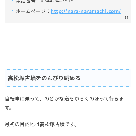
電話番号：0744-54-3919
ホームページ：
http://nara-naramachi.com/
高松塚古墳をのんびり眺める
自転車に乗って、のどかな道をゆるくのぼって行きま
す。
最初の目的地は
高松塚古墳
です。