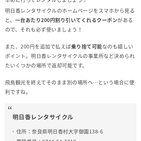
明日香レンタサイクルのホームページをスマホから見る
と、
一台あたり200円割り引いてくれるクーポン
がある
ので、それも必ず使いましょう！
また、200円を追加で払えば
乗り捨て可能
なのも嬉しい
ポイント。明日香レンタサイクルの事業所など決められ
たいくつかの場所で返却可能です。
飛鳥観光を終えてそのまま別の場所へ…という場合に便
利ですね。
明日香レンタサイクル
住所：奈良県明日香村大字御園138-6