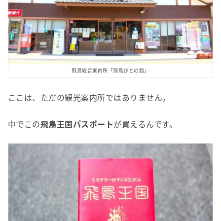
飛鳥総合案内所「飛鳥びとの館」
ここは、ただの観光案内所ではありません。
中でこの
飛鳥王国パスポート
が買えるんです。