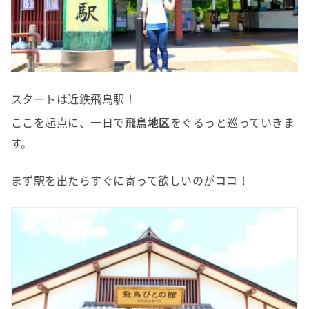
スタートは近鉄飛鳥駅！
ここを起点に、一日で
飛鳥地区
をぐるっと巡っていきま
す。
まず駅を出たらすぐに寄って欲しいのがココ！