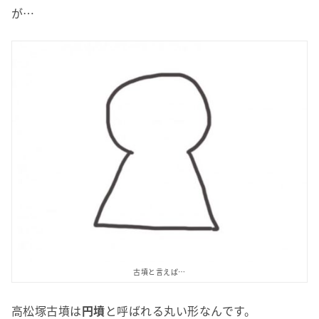
が
…
古墳と言えば…
高松塚古墳は
円墳
と呼ばれる丸い形なんです。