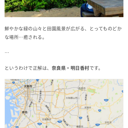
鮮やかな緑の山々と田園風景が広がる、とってものどか
な場所…癒される。
…
というわけで正解は、
奈良県・明日香村
です。