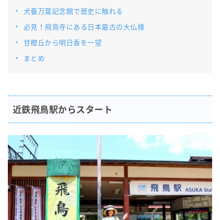
犬養万葉記念館で歴史に触れる
必見！飛鳥寺にある日本最古の大仏様
甘樫丘から明日香を一望
まとめ
近鉄飛鳥駅からスタート