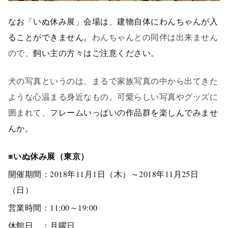
なお「いぬ休み展」会場は、建物自体にわんちゃんが入
ることができません。
わんちゃんとの同伴は出来ません
ので、
飼い主の方々はご注意ください。
犬の写真というのは、まるで家族写真の中から出てきた
ような心温まる身近なもの。可愛らしい写真やグッズに
囲まれて、
フレームいっぱいの作品群を楽しんでみませ
んか。
■
いぬ休み展（東京）
開催期間：
2018年11月1日（木）～
2018年
11月25日
（日）
営業時間：11:00～19:00
休館日 ：月曜日