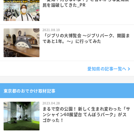
民を論破してきた_PR
2021.08.10
「ジブリの大博覧会 ～ジブリパーク、開園ま
であと1年。～」に行ってみた
愛知県の記事一覧へ
東京都のおでかけ取材記事
2023.04.28
まるで空の公園！ 新しく生まれ変わった「サ
ンシャイン60展望台 てんぼうパーク」がス
ゴかった！