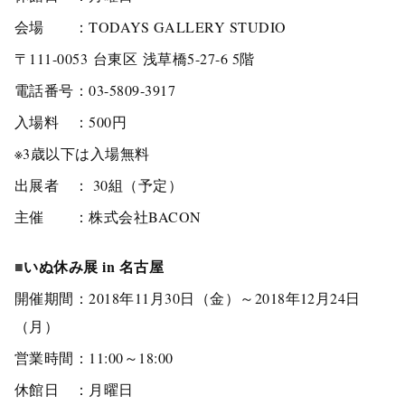
会場 ：
TODAYS GALLERY STUDIO
〒
111-0053
台東区
浅草橋5-27-6 5階
電話番号：
03-5809-3917
入場料 ：500円
※3歳以下は入場無料
出展者 ： 30組（予定）
主催 ：株式会社BACON
■
いぬ休み展 in 名古屋
開催期間：
2018年11月30日（金）～
2018年
12月24日
（月）
営業時間：11:00～18:00
休館日 ：月曜日