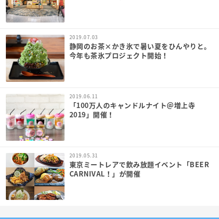
2019.07.03
静岡のお茶×かき氷で暑い夏をひんやりと。
今年も茶氷プロジェクト開始！
2019.06.11
「100万人のキャンドルナイト＠増上寺
2019」開催！
2019.05.31
東京ミートレアで飲み放題イベント「BEER
CARNIVAL！」が開催