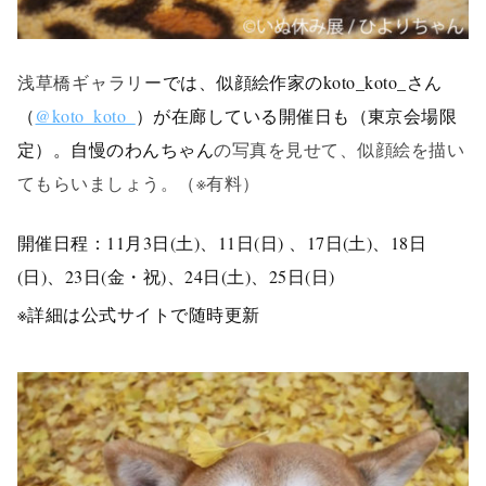
浅草橋ギャラリー
では、似顔絵作家のkoto_koto_さん
（
@koto_koto_
）が在廊
している開催日も
（
東京会場限
定）
。自慢のわんちゃん
の写真を見せて、似顔絵を描い
てもらいましょう。（※有料）
開催日程：11月3日(土)、11日(日) 、17日(土)、18日
(日)、23日(金・祝)、24日(土)、25日(日)
※詳細は公式サイトで随時更新