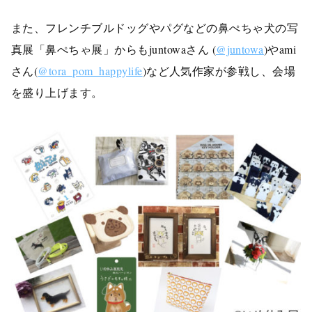
また、フレンチブルドッグやパグなどの鼻ぺちゃ犬の写
真展「鼻ぺちゃ展」からもjuntowaさん (
@juntowa
)やami
さん(
@tora_pom_happylife
)など人気作家が参戦し、会場
を盛り上げます。