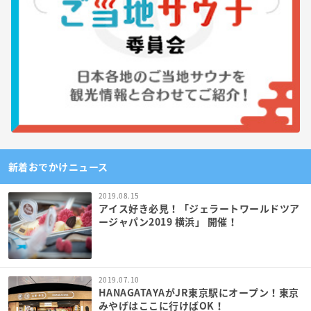
新着おでかけニュース
2019.08.15
アイス好き必見！「ジェラートワールドツア
ージャパン2019 横浜」 開催！
2019.07.10
HANAGATAYAがJR東京駅にオープン！東京
みやげはここに行けばOK！