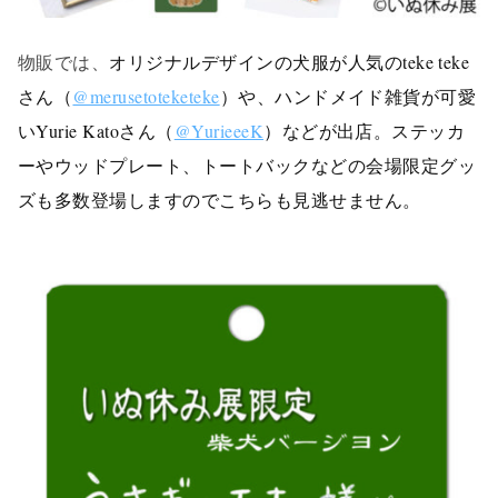
物販では、
オリジナルデザインの犬服が人気のteke teke
さん（
@merusetoteketeke
）や、ハンドメイド雑貨が可愛
いYurie Katoさん（
@YurieeeK
）などが出店。ステッカ
ーやウッドプレート、トートバックなどの会場限定グッ
ズも多数登場しますのでこちらも見逃せません。