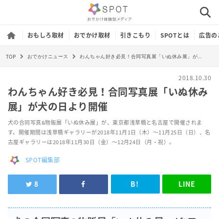
おもしろ取材
おでかけ取材
引きこもり
SPOTとは
広告の
TOP
わんちゃん好き必見！合同写真展「いぬ休み展」が犬の日より開催
おでかけニュース
2018.10.30
わんちゃん好き必見！合同写真展「いぬ休み
展」が犬の日より開催
犬の合同写真&物販展「いぬ休み展」が、東京都浅草橋と名古屋で開催されま
す。開催期間は浅草橋ギャラリーが2018年11月1日（木）～11月25日（日）、名
古屋ギャラリーは2018年11月30日（金）～12月24日（月・祝）。
SPOT編集部
8
B!
LINE