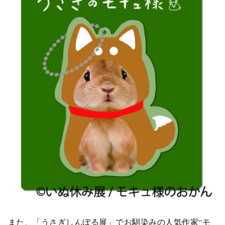
また、
「うさぎしんぼる展」
でお馴染みの人気作家“モ