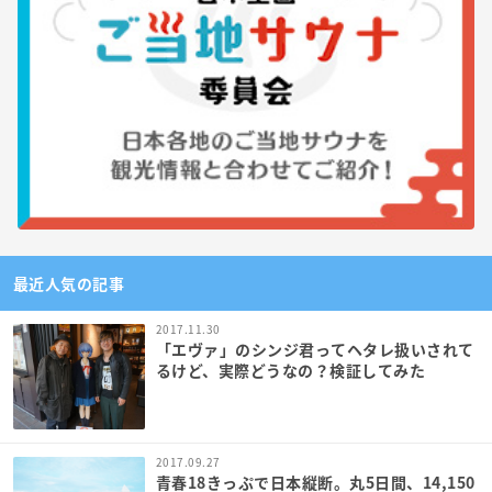
最近人気の記事
2017.11.30
「エヴァ」のシンジ君ってヘタレ扱いされて
るけど、実際どうなの？検証してみた
2017.09.27
青春18きっぷで日本縦断。丸5日間、14,150