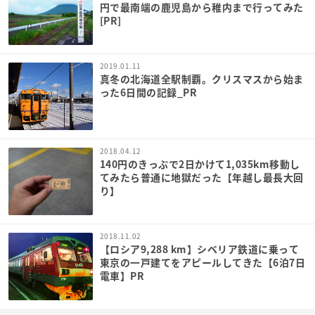
円で最南端の鹿児島から稚内まで行ってみた
[PR]
2019.01.11
真冬の北海道全駅制覇。クリスマスから始ま
った6日間の記録_PR
2018.04.12
140円のきっぷで2日かけて1,035km移動し
てみたら普通に地獄だった【年越し最長大回
り】
2018.11.02
【ロシア9,288 km】シベリア鉄道に乗って
東京の一戸建てをアピールしてきた【6泊7日
電車】PR