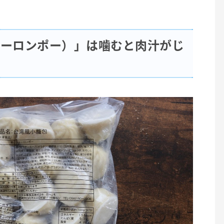
ョーロンポー）」は噛むと肉汁がじ