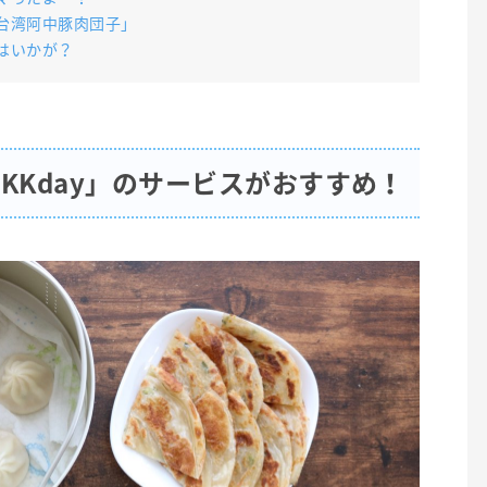
台湾阿中豚肉団子」
はいかが？
KKday」のサービスがおすすめ！