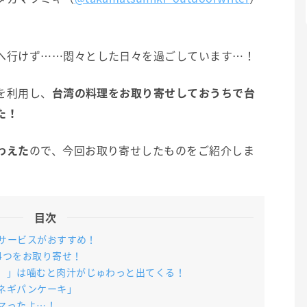
へ行けず……悶々とした日々を過ごしています…！
スを利用し、
台湾の料理をお取り寄せしておうちで台
た！
わえた
ので、今回お取り寄せしたものをご紹介しま
目次
のサービスがおすすめ！
4つをお取り寄せ！
）」は噛むと肉汁がじゅわっと出てくる！
ネギパンケーキ」
マったよ…！