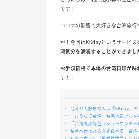
です！
コロナの影響で大好きな台湾旅行
が！今回はKKdayというサービ
湾気分を満喫することができまし
お手頃価格で本場の台湾料理が味
す！！
台湾が大好きな人は「KKday」
「おうちで台湾」台湾人気グルメ
「台湾風小籠包（ショーロンポー
台湾へ行ったら必ず食べる「台湾
初めて食べた「黒橋牌香腸」にハ