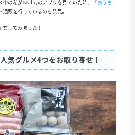
中の私がKKdayのアプリを見ていた時、
「おうち
ト通販を行っているのを発見。
注文してみました！
人気グルメ4つをお取り寄せ！