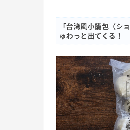
「台湾風小籠包（シ
ゅわっと出てくる！