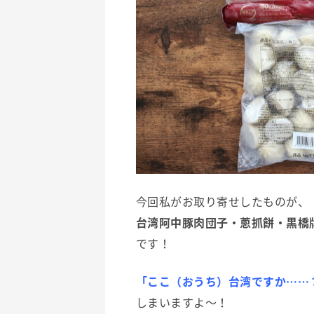
今回私がお取り寄せしたものが、
台湾阿中豚肉団子・蔥抓餅・黒橋
です！
「ここ（おうち）台湾ですか……
しまいますよ〜！