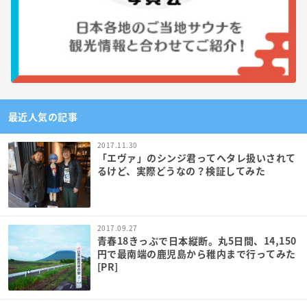
最近人気の記事
2017.11.30
「エヴァ」のシンジ君ってヘタレ扱いされて
るけど、実際どうなの？検証してみた
2017.09.27
青春18きっぷで日本縦断。丸5日間、14,150
円で最南端の鹿児島から稚内まで行ってみた
[PR]