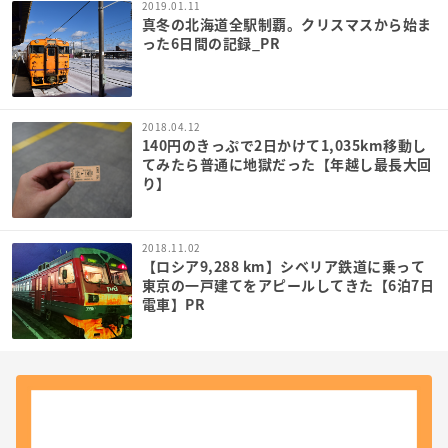
2019.01.11
真冬の北海道全駅制覇。クリスマスから始ま
った6日間の記録_PR
2018.04.12
140円のきっぷで2日かけて1,035km移動し
てみたら普通に地獄だった【年越し最長大回
り】
2018.11.02
【ロシア9,288 km】シベリア鉄道に乗って
東京の一戸建てをアピールしてきた【6泊7日
電車】PR